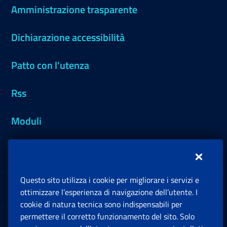
Amministrazione trasparente
Dichiarazione accessibilità
Patto con l'utenza
Rss
Moduli
Inps.design
Questo sito utilizza i cookie per migliorare i servizi e
Sedi e Contatti
ottimizzare l’esperienza di navigazione dell’utente. I
Ap
cookie di natura tecnica sono indispensabili per
permettere il corretto funzionamento del sito. Solo
Software