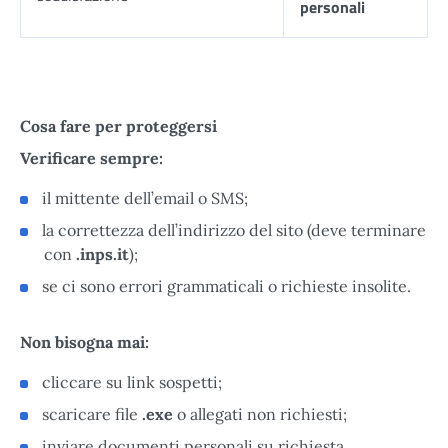
personali
Cosa fare per proteggersi
Verificare sempre:
il mittente dell’email o SMS;
la correttezza dell’indirizzo del sito (deve terminare
con
.inps.it
);
se ci sono errori grammaticali o richieste insolite.
Non bisogna mai:
cliccare su link sospetti;
scaricare file
.exe
o allegati non richiesti;
inviare documenti personali su richiesta.