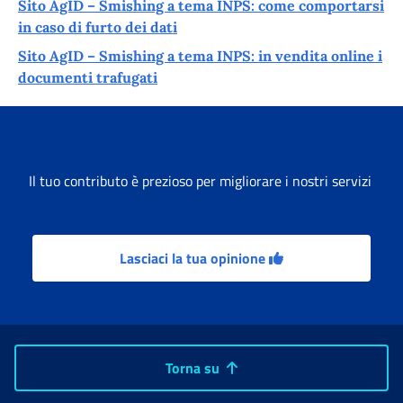
Sito AgID – Smishing a tema INPS: come comportarsi
in caso di furto dei dati
Sito AgID – Smishing a tema INPS: in vendita online i
documenti trafugati
Il tuo contributo è prezioso per migliorare i nostri servizi
Lasciaci la tua opinione
Torna su