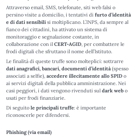
Attraverso email, SMS, telefonate, siti web falsi o
persino visite a domicilio, i tentativi di
furto d’identità
e di dati sensibili
si moltiplicano. L’INPS, da sempre al
fianco dei cittadini, ha attivato un sistema di
monitoraggio e segnalazione costante, in
collaborazione con il
CERT-AGID
, per combattere le
frodi digitali che sfruttano il nome dell’Istituto.
Le finalità di queste truffe sono molteplici: sottrarre
dati anagrafici, bancari, documenti d’identità
(spesso
associati a selfie),
accedere illecitamente allo SPID
o
ai servizi digitali della pubblica amministrazione. Nei
casi peggiori, i dati vengono rivenduti sul
dark web
o
usati per frodi finanziarie.
Di seguito
le principali truffe
: è importante
riconoscerle per difendersi.
Phishing (via email)