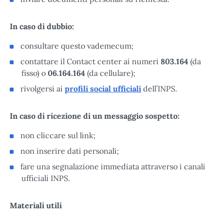
In caso di dubbio:
consultare questo vademecum;
contattare il Contact center ai numeri
803.164
(da
fisso) o
06.164.164
(da cellulare);
rivolgersi ai
profili social ufficiali
dell’INPS.
In caso di ricezione di un messaggio sospetto:
non cliccare sul link;
non inserire dati personali;
fare una segnalazione immediata attraverso i canali
ufficiali INPS.
Materiali utili