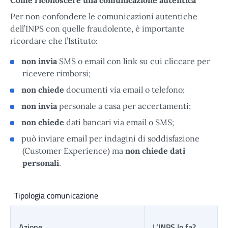
Per non confondere le comunicazioni autentiche
dell’INPS con quelle fraudolente, è importante
ricordare che l’Istituto:
non invia
SMS o email con link su cui cliccare per
ricevere rimborsi;
non chiede
documenti via email o telefono;
non invia
personale a casa per accertamenti;
non chiede
dati bancari via email o SMS;
può inviare email per indagini di soddisfazione
(Customer Experience) ma
non chiede dati
personali
.
Tipologia comunicazione
Azione
L’INPS lo fa?