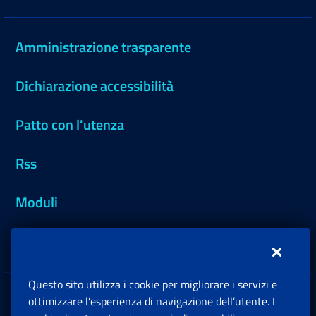
Amministrazione trasparente
Dichiarazione accessibilità
Patto con l'utenza
Rss
Moduli
Inps.design
Questo sito utilizza i cookie per migliorare i servizi e
Sedi e Contatti
ottimizzare l’esperienza di navigazione dell’utente. I
Ap