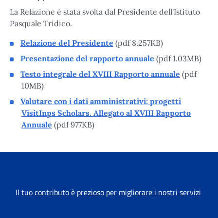
La Relazione è stata svolta dal Presidente dell'Istituto
Pasquale Tridico.
Relazione del Presidente
(pdf 8.257KB)
Presentazione del rapporto annuale
(pdf 1.03MB)
Testo integrale del XVIII Rapporto annuale
(pdf
10MB)
Valutare con i dati amministrativi: progetti
VisitInps Scholars. Allegato al XVIII Rapporto
Annuale
(pdf 977KB)
Il tuo contributo è prezioso per migliorare i nostri servizi