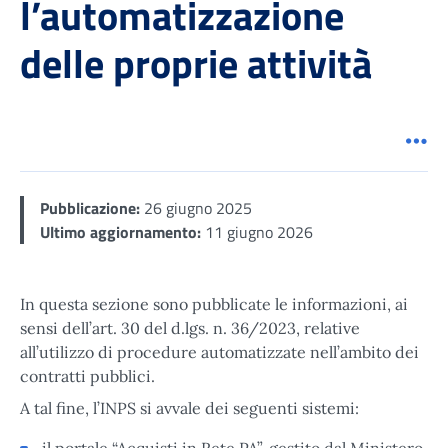
l’automatizzazione
delle proprie attività
Men
Pubblicazione:
26 giugno 2025
Ultimo aggiornamento:
11 giugno 2026
In questa sezione sono pubblicate le informazioni, ai
sensi dell’art. 30 del d.lgs. n. 36/2023, relative
all’utilizzo di procedure automatizzate nell’ambito dei
contratti pubblici.
A tal fine, l’INPS si avvale dei seguenti sistemi:
il portale “Acquisti in Rete PA”, gestito dal Ministero