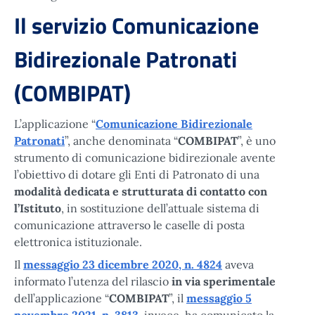
Il servizio Comunicazione
Bidirezionale Patronati
(COMBIPAT)
L’applicazione “
Comunicazione Bidirezionale
Patronati
”, anche denominata “
COMBIPAT
”, è uno
strumento di comunicazione bidirezionale avente
l’obiettivo di dotare gli Enti di Patronato di una
modalità dedicata e strutturata di contatto con
l’Istituto
, in sostituzione dell’attuale sistema di
comunicazione attraverso le caselle di posta
elettronica istituzionale.
Il
messaggio 23 dicembre 2020, n. 4824
aveva
informato l’utenza del rilascio
in via sperimentale
dell’applicazione “
COMBIPAT
”, il
messaggio 5
novembre 2021, n. 3813
, invece, ha comunicato la