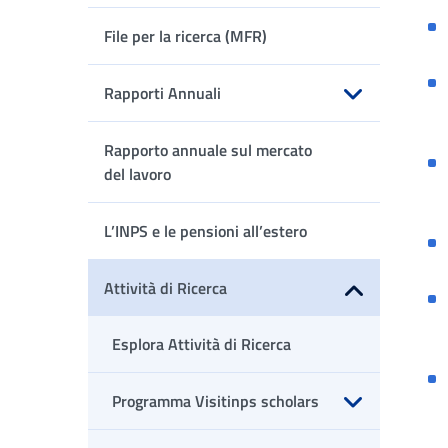
Apri sottomenu
File per la ricerca (MFR)
Rapporti Annuali
Apri sottomenu
Rapporto annuale sul mercato
del lavoro
L’INPS e le pensioni all’estero
Attività di Ricerca
Apri sottomenu
Esplora Attività di Ricerca
Programma Visitinps scholars
Apri sottomenu