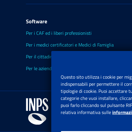
Software
Per i CAF ed i liberi professionisti
Per i medici certificatori e Medici di Famiglia
Per il cittadino
Per le aziende ed i Consulenti
Questo sito utilizza i cookie per mig
indispensabili per permettere il cor
tipologie di cookie. Puoi accettare 
categorie che vuoi installare, clicc
puoi farlo cliccando sul pulsante RI
relativa informativa sulle
informazi