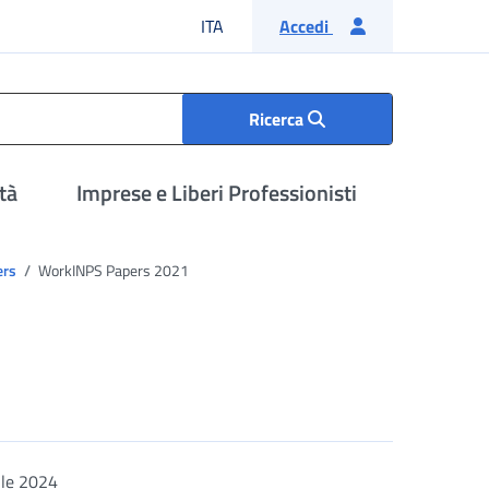
Lingua italiana
ITA
Accedi
Ricerca
tà
Imprese e Liberi Professionisti
ers
WorkINPS Papers 2021
ile 2024