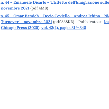
n. 44 – Emanuele Dicarlo – 'L’Effetto dell’Emigrazione sulle 
novembre 2021
(pdf 4MB)
n. 45 – Omar Bamieh – Decio Coviello – Andrea Ichino – Nico
Turnover' – novembre 2021
(pdf 838KB) – Pubblicato su
Jo
Chicago Press (2025), vol. 43(2), pages 319-348