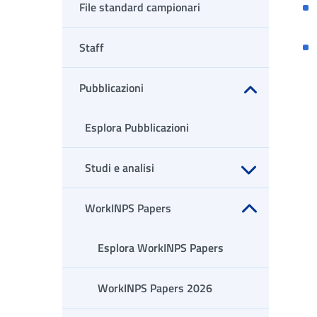
File standard campionari
Staff
Pubblicazioni
Apri sottomenu
Esplora Pubblicazioni
Studi e analisi
Apri sottomenu
WorkINPS Papers
Apri sottomenu
Esplora WorkINPS Papers
WorkINPS Papers 2026