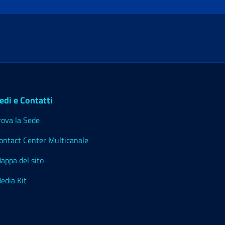
edi e Contatti
rova la Sede
ontact Center Multicanale
appa del sito
edia Kit