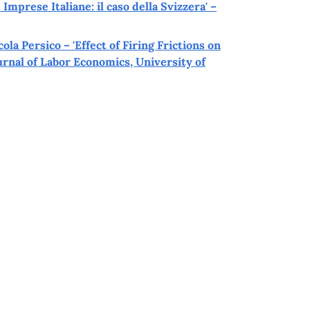
Imprese Italiane: il caso della Svizzera' –
la Persico – 'Effect of Firing Frictions on
urnal of Labor Economics, University of