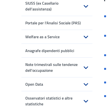
SIUSS (ex Casellario
dell’assistenza)
Apri sottomenu
Portale per l'Analisi Sociale (PAS)
Welfare as a Service
Apri sottomenu
Anagrafe dipendenti pubblici
Note trimestrali sulle tendenze
dell’occupazione
Apri sottomenu
Open Data
Apri sottomenu
Osservatori statistici e altre
statistiche