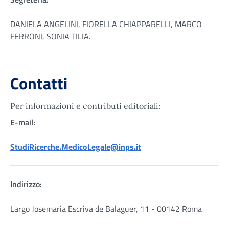
DANIELA ANGELINI, FIORELLA CHIAPPARELLI, MARCO
FERRONI, SONIA TILIA.
Contatti
Per informazioni e contributi editoriali:
E-mail:
StudiRicerche.MedicoLegale@inps.it
Indirizzo:
Largo Josemaria Escriva de Balaguer, 11 - 00142 Roma