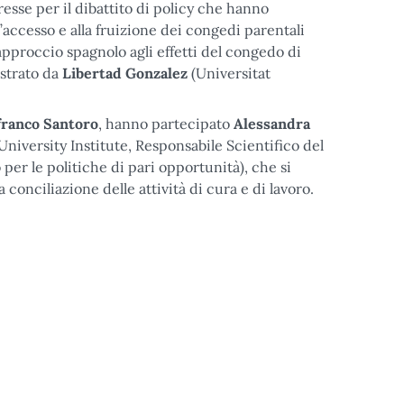
resse per il dibattito di policy che hanno
ll’accesso e alla fruizione dei congedi parentali
approccio spagnolo agli effetti del congedo di
lustrato da
Libertad Gonzalez
(Universitat
franco Santoro
, hanno partecipato
Alessandra
niversity Institute, Responsabile Scientifico del
 per le politiche di pari opportunità), che si
 conciliazione delle attività di cura e di lavoro.