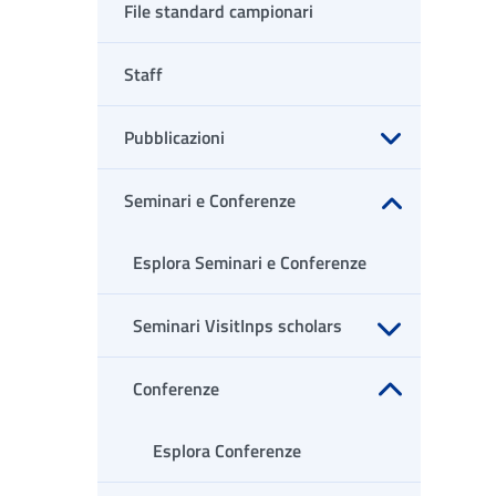
File standard campionari
Staff
Pubblicazioni
Apri sottomenu
Seminari e Conferenze
Apri sottomenu
Esplora Seminari e Conferenze
Seminari VisitInps scholars
Apri sottomenu
Conferenze
Apri sottomenu
Esplora Conferenze