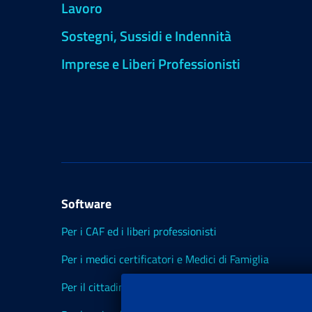
Lavoro
Sostegni, Sussidi e Indennità
Imprese e Liberi Professionisti
Software
Per i CAF ed i liberi professionisti
Per i medici certificatori e Medici di Famiglia
Per il cittadino