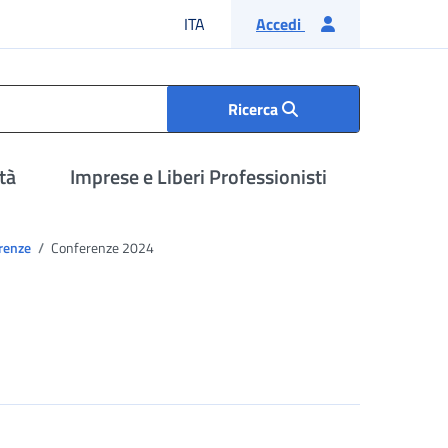
Lingua italiana
ITA
Accedi
Ricerca
tà
Imprese e Liberi Professionisti
renze
Conferenze 2024