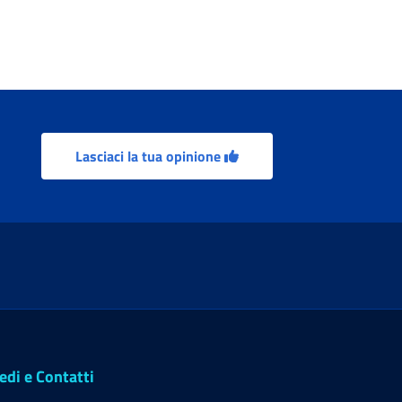
Lasciaci la tua opinione
edi e Contatti