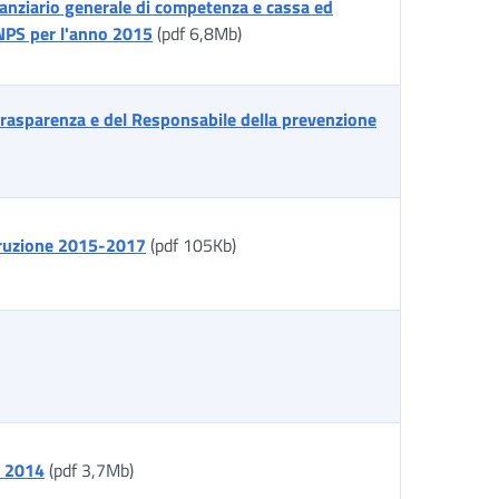
anziario generale di competenza e cassa ed
NPS per l'anno 2015
(pdf 6,8Mb)
trasparenza e del Responsabile della prevenzione
orruzione 2015-2017
(pdf 105Kb)
o 2014
(pdf 3,7Mb)