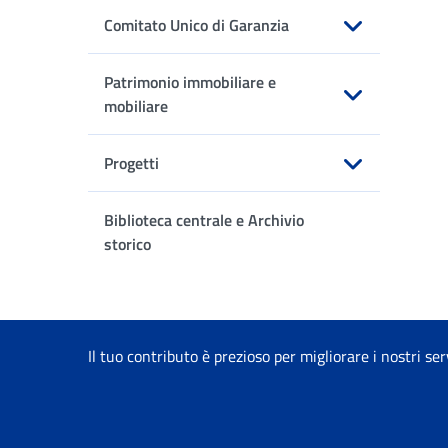
Comitato Unico di Garanzia
Apri sottomenu
Patrimonio immobiliare e
mobiliare
Apri sottomenu
Progetti
Apri sottomenu
Biblioteca centrale e Archivio
storico
Il tuo contributo è prezioso per migliorare i nostri ser