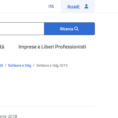
Lingua italiana
ITA
Accedi
Ricerca
tà
Imprese e Liberi Professionisti
IV)
Delibere e Odg
Delibere e Odg 2015
rile 2018