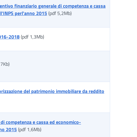
ventivo finanziario generale di competenza e cassa
ll'INPS perl'anno 2015
(pdf 5,2Mb)
2016-2018
(pdf 1,3Mb)
77Kb)
lorizzazione del patrimonio immobiliare da reddito
le di competenza e cassa ed economico-
nno 2015
(pdf 1,6Mb)