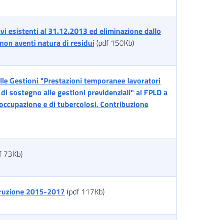
ivi esistenti al 31.12.2013 ed eliminazione dallo
i non aventi natura di residui
(pdf 150Kb)
le Gestioni "Prestazioni temporanee lavoratori
 di sostegno alle gestioni previdenziali" al FPLD a
soccupazione e di tubercolosi. Contribuzione
f 73Kb)
orruzione 2015-2017
(pdf 117Kb)