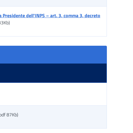
 a Presidente dell'INPS – art. 3, comma 3, decreto
33Kb)
pdf 87Kb)