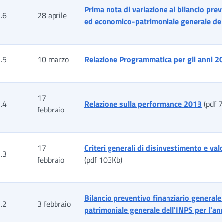
Prima nota di variazione al bilancio pre
.6
28 aprile
ed economico-patrimoniale generale de
.5
10 marzo
Relazione Programmatica per gli anni 
17
.4
Relazione sulla performance 2013
(pdf 
febbraio
17
Criteri generali di disinvestimento e va
.3
febbraio
(pdf 103Kb)
Bilancio preventivo finanziario genera
.2
3 febbraio
patrimoniale generale dell'INPS per l'a