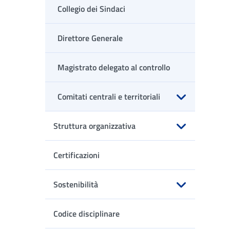
Tab
Collegio dei Sindaci
Direttore Generale
Magistrato delegato al controllo
Comitati centrali e territoriali
Apri sottomenu
Struttura organizzativa
Apri sottomenu
Certificazioni
Sostenibilità
Apri sottomenu
Codice disciplinare