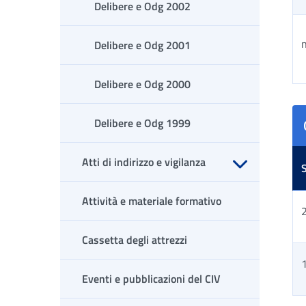
Delibere e Odg 2002
n
Delibere e Odg 2001
Delibere e Odg 2000
Tab
Delibere e Odg 1999
Atti di indirizzo e vigilanza
Apri sottomenu
Attività e materiale formativo
2
Cassetta degli attrezzi
Eventi e pubblicazioni del CIV