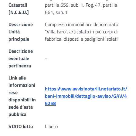
Catastali
part.lla 659, sub. 1, Fog. 47, part.lla
[N.C.E.U.]
661, sub. 1
Descrizione
Complesso immobiliare denominato
Unità
"Villa Faro", articolato in più corpi di
principale
fabbrica, disposti a padiglioni isolati
Descrizione
eventuale
-
pertinenza
Link alle
informazioni
https://www.avvisinotarili.notariato.it/
rese
beni-immobili/dettaglio-avviso/GAV/4
disponibili in
6258
sede d’asta
pubblica
STATO lotto
Libero