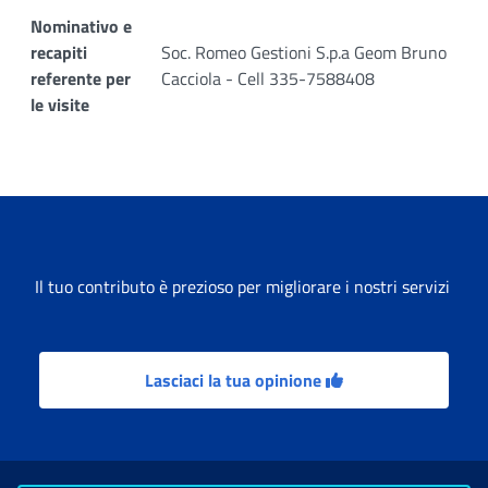
Nominativo e
recapiti
Soc. Romeo Gestioni S.p.a Geom Bruno
referente per
Cacciola - Cell 335-7588408
le visite
Il tuo contributo è prezioso per migliorare i nostri servizi
Lasciaci la tua opinione