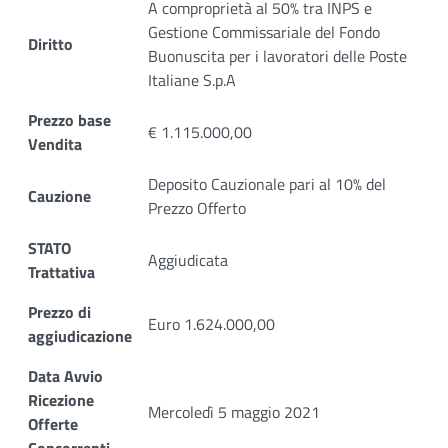
A comproprietà al 50% tra INPS e
Gestione Commissariale del Fondo
Diritto
Buonuscita per i lavoratori delle Poste
Italiane S.p.A
Prezzo base
€ 1.115.000,00
Vendita
Deposito Cauzionale pari al 10% del
Cauzione
Prezzo Offerto
STATO
Aggiudicata
Trattativa
Prezzo di
Euro 1.624.000,00
aggiudicazione
Data Avvio
Ricezione
Mercoledì 5 maggio 2021
Offerte
Concorrenti