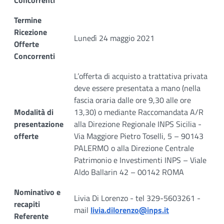
Termine
Ricezione
Lunedì 24 maggio 2021
Offerte
Concorrenti
L’offerta di acquisto a trattativa privata
deve essere presentata a mano (nella
fascia oraria dalle ore 9,30 alle ore
Modalità di
13,30) o mediante Raccomandata A/R
presentazione
alla Direzione Regionale INPS Sicilia -
offerte
Via Maggiore Pietro Toselli, 5 – 90143
PALERMO o alla Direzione Centrale
Patrimonio e Investimenti INPS – Viale
Aldo Ballarin 42 – 00142 ROMA
Nominativo e
Livia Di Lorenzo - tel 329-5603261 -
recapiti
mail
livia.dilorenzo@inps.it
Referente