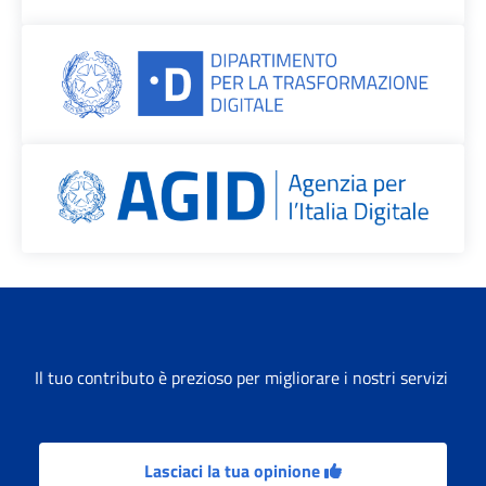
Il tuo contributo è prezioso per migliorare i nostri servizi
Lasciaci la tua opinione