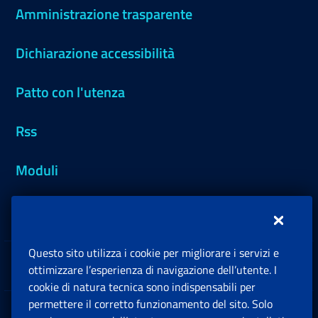
Amministrazione trasparente
Dichiarazione accessibilità
Patto con l'utenza
Rss
Moduli
Inps.design
Questo sito utilizza i cookie per migliorare i servizi e
Sedi e Contatti
ottimizzare l’esperienza di navigazione dell’utente. I
Ap
cookie di natura tecnica sono indispensabili per
permettere il corretto funzionamento del sito. Solo
Software