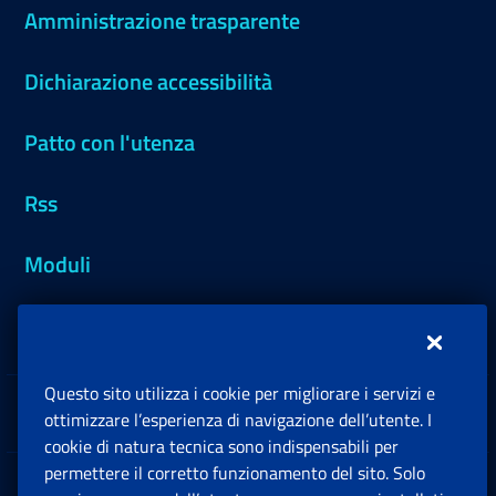
Amministrazione trasparente
Dichiarazione accessibilità
Patto con l'utenza
Rss
Moduli
Inps.design
Questo sito utilizza i cookie per migliorare i servizi e
Sedi e Contatti
ottimizzare l’esperienza di navigazione dell’utente. I
Ap
cookie di natura tecnica sono indispensabili per
permettere il corretto funzionamento del sito. Solo
Software