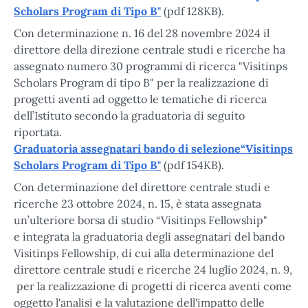
Scholars Program di Tipo B"
(pdf 128KB).
Con determinazione n. 16 del 28 novembre 2024 il
direttore della direzione centrale studi e ricerche ha
assegnato numero 30 programmi di ricerca "Visitinps
Scholars Program di tipo B" per la realizzazione di
progetti aventi ad oggetto le tematiche di ricerca
dell’Istituto secondo la graduatoria di seguito
riportata.
Graduatoria assegnatari bando di selezione“Visitinps
Scholars Program di Tipo B"
(pdf 154KB).
Con determinazione del direttore centrale studi e
ricerche 23 ottobre 2024, n. 15, è stata assegnata
un’ulteriore borsa di studio “Visitinps Fellowship"
e integrata la graduatoria degli assegnatari del bando
Visitinps Fellowship, di cui alla determinazione del
direttore centrale studi e ricerche 24 luglio 2024, n. 9,
per la realizzazione di progetti di ricerca aventi come
oggetto l'analisi e la valutazione dell'impatto delle