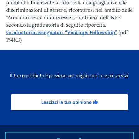
pubbliche finalizzate a ridurre le disuguaglianze e le
discriminazioni di genere, ricompresi nell'ambito delle
"Aree di ricerca di interesse scientifico" dell'INPS,
secondo la graduatoria di seguito riportata.
Graduatoria assegnatari “Visitinps Fellowship”
(pdf
154KB)
Il tuo contributo è prezioso per migliorare i nostri servizi
Lasciaci la tua opinione