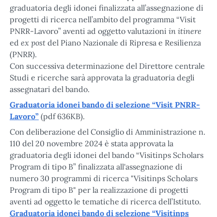
graduatoria degli idonei finalizzata all’assegnazione di
progetti di ricerca nell’ambito del programma “Visit
in itinere
PNRR-Lavoro” aventi ad oggetto valutazioni
ex post
ed
del Piano Nazionale di Ripresa e Resilienza
(PNRR).
Con successiva determinazione del Direttore centrale
Studi e ricerche sarà approvata la graduatoria degli
assegnatari del bando.
Graduatoria idonei bando di selezione “Visit PNRR-
Lavoro”
(pdf 636KB).
Con deliberazione del Consiglio di Amministrazione n.
110 del 20 novembre 2024 è stata approvata la
graduatoria degli idonei del bando “Visitinps Scholars
Program di tipo B” finalizzata all'assegnazione di
numero 30 programmi di ricerca "Visitinps Scholars
Program di tipo B" per la realizzazione di progetti
aventi ad oggetto le tematiche di ricerca dell’Istituto.
Graduatoria idonei bando di selezione “Visitinps