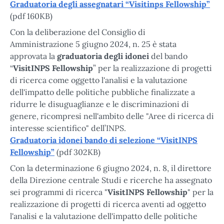
Graduatoria degli assegnatari “Visitinps Fellowship”
(pdf 160KB)
Con la deliberazione del Consiglio di
Amministrazione 5 giugno 2024, n. 25 è stata
approvata la
graduatoria degli idonei
del bando
“
VisitINPS Fellowship
” per la realizzazione di progetti
di ricerca come oggetto l'analisi e la valutazione
dell'impatto delle politiche pubbliche finalizzate a
ridurre le disuguaglianze e le discriminazioni di
genere, ricompresi nell'ambito delle "Aree di ricerca di
interesse scientifico" dell’INPS.
Graduatoria idonei bando di selezione “VisitINPS
Fellowship”
(pdf 302KB)
Con la determinazione 6 giugno 2024, n. 8, il direttore
della Direzione centrale Studi e ricerche ha assegnato
sei programmi di ricerca "
VisitINPS Fellowship
" per la
realizzazione di progetti di ricerca aventi ad oggetto
l'analisi e la valutazione dell'impatto delle politiche