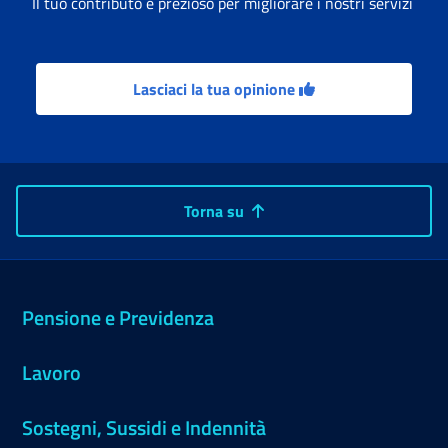
Il tuo contributo è prezioso per migliorare i nostri servizi
Lasciaci la tua opinione
Torna su
Pensione e Previdenza
Lavoro
Sostegni, Sussidi e Indennità