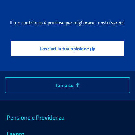
Il tuo contributo è prezioso per migliorare i nostri servizi
Lasciaci la tua opinione
Torna su
Pensione e Previdenza
Lavoro