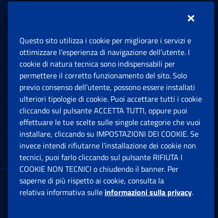
Inps.design
Questo sito utilizza i cookie per migliorare i servizi e
Sedi e Contatti
ottimizzare l’esperienza di navigazione dell’utente. I
Ap
cookie di natura tecnica sono indispensabili per
permettere il corretto funzionamento del sito. Solo
Software
previo consenso dell’utente, possono essere installati
Ap
ulteriori tipologie di cookie. Puoi accettare tutti i cookie
cliccando sul pulsante ACCETTA TUTTI, oppure puoi
Note Legali
effettuare le tue scelte sulle singole categorie che vuoi
Ap
installare, cliccando su IMPOSTAZIONI DEI COOKIE. Se
invece intendi rifiutarne l’installazione dei cookie non
App mobile
Ap
tecnici, puoi farlo cliccando sul pulsante RIFIUTA I
COOKIE NON TECNICI o chiudendo il banner. Per
saperne di più rispetto ai cookie, consulta la
Sede Legale
: Via Ciro il Grande, 21
relativa informativa sulle
informazioni sulla privacy
.
00144 Roma
P.IVA 02121151001