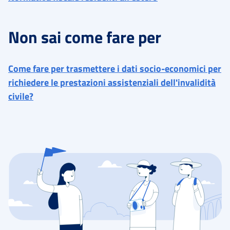
Non sai come fare per
Come fare per trasmettere i dati socio-economici per
richiedere le prestazioni assistenziali dell'invalidità
civile?