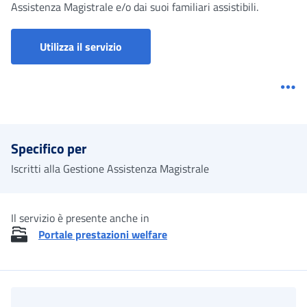
Assistenza Magistrale e/o dai suoi familiari assistibili.
Utilizza il servizio
Me
Specifico per
Iscritti alla Gestione Assistenza Magistrale
Il servizio è presente anche in
Portale prestazioni welfare