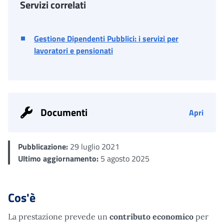
Servizi correlati
Gestione Dipendenti Pubblici: i servizi per
lavoratori e pensionati
Documenti
Apri
Pubblicazione:
29 luglio 2021
Ultimo aggiornamento:
5 agosto 2025
Cos'è
La prestazione prevede un
contributo economico
per