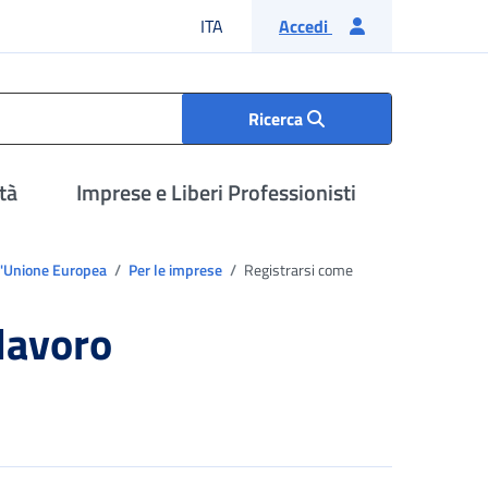
Lingua italiana
ITA
Accedi
Ricerca
tà
Imprese e Liberi Professionisti
ell'Unione Europea
Per le imprese
Registrarsi come
lavoro