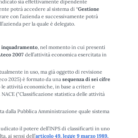
 indicato sia effettivamente dipendente
ente potrà accedere al sistema di “
Gestione
perare con l’azienda e successivamente potrà
ll’azienda per la quale è delegato.
i inquadramento
, nel momento in cui presenti
Ateco 2007
dell’attività economica esercitata in
ttualmente in uso, ma già oggetto di revisione
teco 2025) è formato da una
sequenza di sei cifre
to le attività economiche, in base a criteri e
l NACE ("Classificazione statistica delle attività
ata dalla Pubblica Amministrazione quale sistema
udicato il potere dell’INPS di classificarti in uno
a, ai sensi dell’
articolo 49, legge 9 marzo 1989,