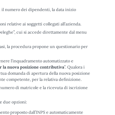
 il numero dei dipendenti, la data inizio
ni relative ai soggetti collegati all’azienda.
 “Deleghe”, cui si accede direttamente dal menu
casi, la procedura propone un questionario per
 ottenere l’inquadramento automatizzato e
 la nuova posizione contributiva
”. Qualora i
a tua domanda di apertura della nuova posizione
nte competente, per la relativa definizione.
 numero di matricole e la ricevuta di iscrizione
re due opzioni:
amento proposto dall’INPS e automaticamente