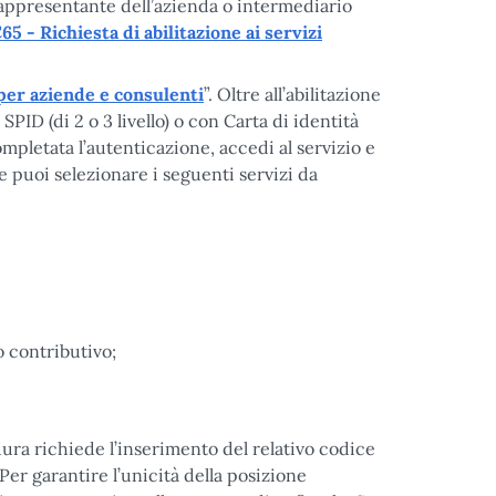
 rappresentante dell’azienda o intermediario
5 - Richiesta di abilitazione ai servizi
 per aziende e consulenti
”. Oltre all’abilitazione
PID (di 2 o 3 livello) o con Carta di identità
ompletata l’autenticazione, accedi al servizio e
le puoi selezionare i seguenti servizi da
contributivo;
dura richiede l’inserimento del relativo codice
 Per garantire l’unicità della posizione