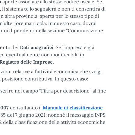
 aperte associate allo stesso codice fiscale. Se
 il sistema te lo segnalerà e non ti consentirà di
 altra provincia, aperta per lo stesso tipo di
un’ulteriore matricola: in questo caso, dovrai
 i tuoi dipendenti nella sezione “Comunicazione
imento dei
Dati anagrafici
. Se l’impresa è già
 ed eventualmente non modificabili: in
Registro delle Imprese
.
zioni relative all’attività economica che svolgi
a posizione contributiva. In questo caso:
nserire nel campo “Filtra per descrizione” al fine
2007
consultando il
Manuale di classificazione
2185 del 7 giugno 2021; nonché il messaggio INPS
 della classificazione delle attività economiche