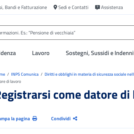
si, Bandi e Fatturazione
Sedi e Contatti
Assistenza
idenza
Lavoro
Sostegni, Sussidi e Indenni
trovi in:
ome
INPS Comunica
Diritti e obblighi in materia di sicurezza sociale n
ore di lavoro
egistrarsi come datore di 
ampa la pagina
Condividi