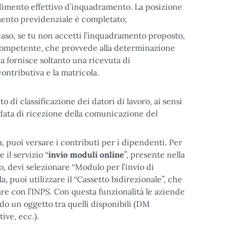
dimento effettivo d’inquadramento. La posizione
amento previdenziale è completato;
 caso, se tu non accetti l’inquadramento proposto,
S competente, che provvede alla determinazione
a fornisce soltanto una ricevuta di
ntributiva e la matricola.
di classificazione dei datori di lavoro, ai sensi
a data di ricezione della comunicazione del
, puoi versare i contributi per i dipendenti. Per
 il servizio “
invio moduli online
”, presente nella
o, devi selezionare “Modulo per l’invio di
, puoi utilizzare il “Cassetto bidirezionale”, che
re con l’INPS. Con questa funzionalità le aziende
do un oggetto tra quelli disponibili (DM
ive, ecc.).
.