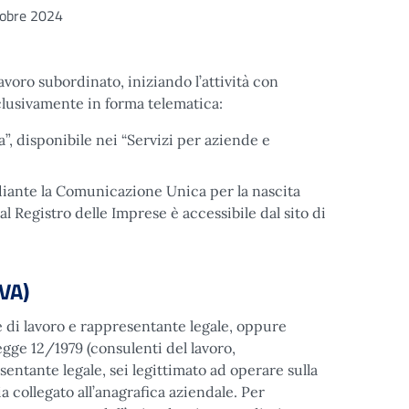
obre 2024
voro subordinato, iniziando l’attività con
clusivamente in forma telematica:
, disponibile nei “Servizi per aziende e
diante la Comunicazione Unica per la nascita
l Registro delle Imprese è accessibile dal sito di
IVA)
 di lavoro e rappresentante legale, oppure
legge 12/1979 (consulenti del lavoro,
resentante legale, sei legittimato ad operare sulla
 collegato all’anagrafica aziendale. Per