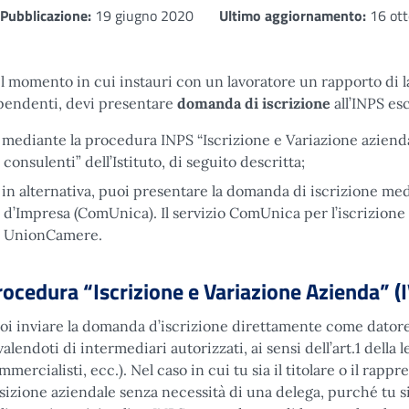
Pubblicazione:
19 giugno 2020
Ultimo aggiornamento:
16 ott
l momento in cui instauri con un lavoratore un rapporto di la
pendenti, devi presentare
domanda di iscrizione
all’INPS es
mediante la procedura INPS “Iscrizione e Variazione azienda”
consulenti” dell’Istituto, di seguito descritta;
in alternativa, puoi presentare la domanda di iscrizione me
d’Impresa (ComUnica). Il servizio ComUnica per l’iscrizione a
UnionCamere.
rocedura “Iscrizione e Variazione Azienda” (
oi inviare la domanda d’iscrizione direttamente come datore
valendoti di intermediari autorizzati, ai sensi dell’art.1 della 
mmercialisti, ecc.). Nel caso in cui tu sia il titolare o il rapp
sizione aziendale senza necessità di una delega, purché tu sia