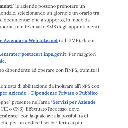
menti
” le aziende possono prenotare un
endale, selezionando un giorno e un orario tra
ale documentazione a supporto, in modo da
emoria tramite email e SMS degli appuntamenti
ne Azienda su Web Internet
(pdf 2MB), di cui
.entrate@postacert.inps.gov.it
. Per maggiori
ale
.
uo dipendente ad operare con l’INPS, tramite il
ichiesta di abilitazione da inoltrare all’INPS con
i per Aziende – Dipendente Privato o Pubblico
eghe” presente nell’area “
Servizi per Aziende
 CIE o CNS). Effettuato l’accesso, deve
pendente
” con la quale avrà la possibilità di
che per un codice fiscale riferito a più