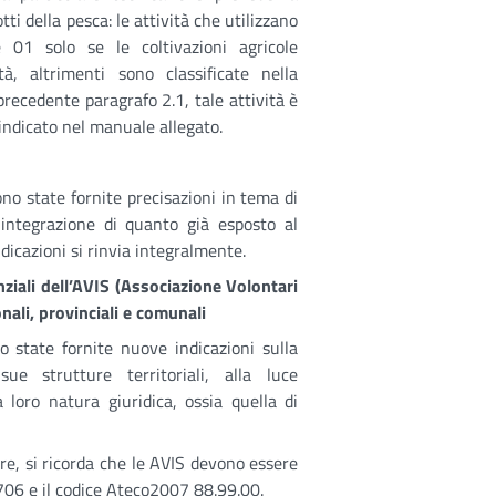
ti della pesca: le attività che utilizzano
e 01 solo se le coltivazioni agricole
tà, altrimenti sono classificate nella
 precedente paragrafo 2.1, tale attività è
 indicato nel manuale allegato.
o state fornite precisazioni in tema di
a integrazione di quanto già esposto al
ndicazioni si rinvia integralmente.
enziali dell’AVIS (Associazione Volontari
nali, provinciali e comunali
 state fornite nuove indicazioni sulla
sue strutture territoriali, alla luce
a loro natura giuridica, ossia quella di
are, si ricorda che le AVIS devono essere
 70706 e il codice Ateco2007 88.99.00.