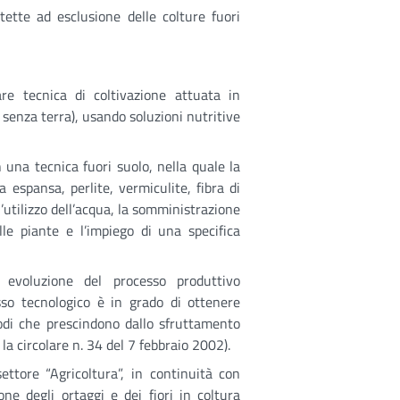
otette ad esclusione delle colture fuori
are tecnica di coltivazione attuata in
 senza terra), usando soluzioni nutritive
n una tecnica fuori suolo, nella quale la
a espansa, perlite, vermiculite, fibra di
 l’utilizzo dell’acqua, la somministrazione
lle piante e l’impiego di una specifica
 evoluzione del processo produttivo
esso tecnologico è in grado di ottenere
odi che prescindono dallo sfruttamento
 la circolare n. 34 del 7 febbraio 2002).
settore “Agricoltura”, in continuità con
one degli ortaggi e dei fiori in coltura