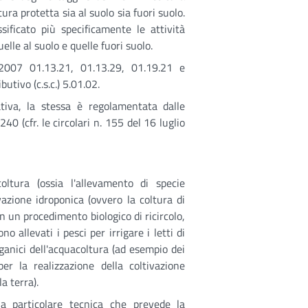
tura protetta sia al suolo sia fuori suolo.
ssificato più specificamente le attività
elle al suolo e quelle fuori suolo.
o2007 01.13.21, 01.13.29, 01.19.21 e
butivo (c.s.c.) 5.01.02.
ativa, la stessa è regolamentata dalle
40 (cfr. le circolari n. 155 del 16 luglio
oltura (ossia l'allevamento di specie
vazione idroponica (ovvero la coltura di
con un procedimento biologico di ricircolo,
o allevati i pesci per irrigare i letti di
organici dell'acquacoltura (ad esempio dei
per la realizzazione della coltivazione
la terra).
na particolare tecnica che prevede la