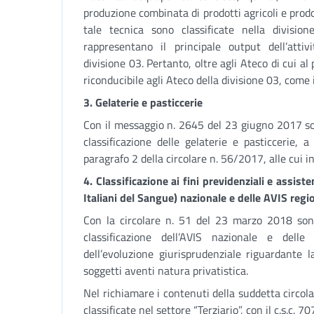
produzione combinata di prodotti agricoli e prodot
tale tecnica sono classificate nella division
rappresentano il principale output dell’attivi
divisione 03. Pertanto, oltre agli Ateco di cui al
riconducibile agli Ateco della divisione 03, come
3. Gelaterie e pasticcerie
Con il messaggio n. 2645 del 23 giugno 2017 son
classificazione delle gelaterie e pasticcerie, 
paragrafo 2 della circolare n. 56/2017, alle cui i
4. Classificazione ai fini previdenziali e assist
Italiani del Sangue) nazionale e delle AVIS regio
Con la circolare n. 51 del 23 marzo 2018 sono
classificazione dell’AVIS nazionale e delle 
dell’evoluzione giurisprudenziale riguardante l
soggetti aventi natura privatistica.
Nel richiamare i contenuti della suddetta circol
classificate nel settore “Terziario”, con il c.s.c.