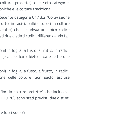
colture protette”, due sottocategorie,
niche e le colture tradizionali.
ecedente categoria 01.13.2 “Coltivazione
frutto, in radici, bulbi e tuberi in colture
atate)”, che includeva un unico codice
ti due distinti codici, differenziando tali
i) in foglia, a fusto, a frutto, in radici,
o (escluse barbabietola da zucchero e
i) in foglia, a fusto, a frutto, in radici,
one delle colture fuori suolo (escluse
fiori in colture protette”, che includeva
1.19.20), sono stati previsti due distinti
te fuori suolo”;