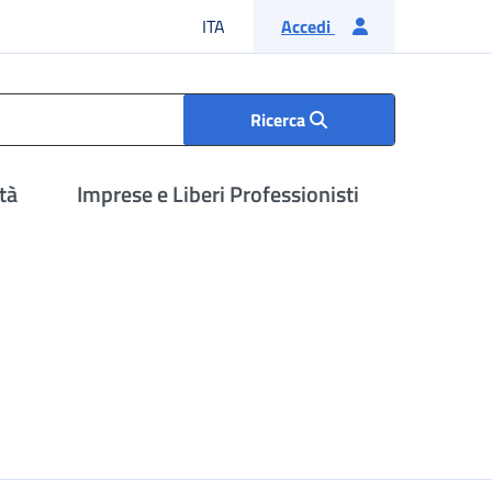
Lingua italiana
ITA
Accedi
Ricerca
tà
Imprese e Liberi Professionisti