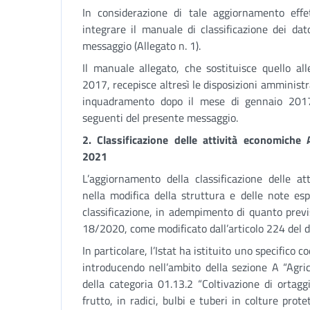
In considerazione di tale aggiornamento effet
integrare il manuale di classificazione dei dat
messaggio (Allegato n. 1).
Il manuale allegato, che sostituisce quello all
2017, recepisce altresì le disposizioni amministr
inquadramento dopo il mese di gennaio 2017
seguenti del presente messaggio.
2. Classificazione delle attività economich
2021
L’aggiornamento della classificazione delle a
nella modifica della struttura e delle note esp
classificazione, in adempimento di quanto previs
18/2020, come modificato dall’articolo 224 del 
In particolare, l’Istat ha istituito uno specifico 
introducendo nell’ambito della sezione A “Agrico
della categoria 01.13.2 “Coltivazione di ortaggi
frutto, in radici, bulbi e tuberi in colture pro