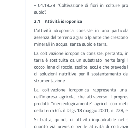
- 01.19.29 “Coltivazione di fiori in colture pr
suolo”.
2.1 Attività idroponica
L’attività idroponica consiste in una particol
assenza del terreno agrario (piante che crescono
minerali in acqua, senza suolo e terra.
La coltivazione idroponica consiste, pertanto, i
terra è sostituita da un substrato inerte (argill
cocco, lana di roccia, zeolite, ecc.) e che prevede
di soluzioni nutritive per il sostentamento de
strumentazione.
La coltivazione idroponica rappresenta una
dell’impresa agricola, che attraverso il progr
prodotti “merceologicamente” agricoli con met
della terra (cfr. il D.lgs 18 maggio 2001, n. 228, e
Si tratta, quindi, di attività inquadrabile nel 
quanto già previsto per le attività di coltivazi