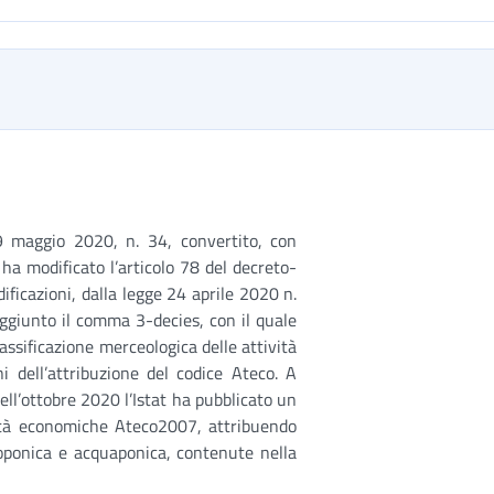
9 maggio 2020, n. 34, convertito, con
 ha modificato l’articolo 78 del decreto-
ficazioni, dalla legge 24 aprile 2020 n.
 aggiunto il comma 3-decies, con il quale
lassificazione merceologica delle attività
ni dell’attribuzione del codice Ateco. A
ell’ottobre 2020 l’Istat ha pubblicato un
vità economiche Ateco2007, attribuendo
idroponica e acquaponica, contenute nella