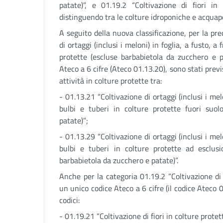
patate)”, e 01.19.2 “Coltivazione di fiori in 
distinguendo tra le colture idroponiche e acquapo
A seguito della nuova classificazione, per la pr
di ortaggi (inclusi i meloni) in foglia, a fusto, a 
protette (escluse barbabietola da zucchero e p
Ateco a 6 cifre (Ateco 01.13.20), sono stati previs
attività in colture protette tra:
- 01.13.21 “Coltivazione di ortaggi (inclusi i melon
bulbi e tuberi in colture protette fuori suol
patate)”;
- 01.13.29 “Coltivazione di ortaggi (inclusi i melon
bulbi e tuberi in colture protette ad esclusi
barbabietola da zucchero e patate)”.
Anche per la categoria 01.19.2 “Coltivazione di 
un unico codice Ateco a 6 cifre (il codice Ateco 0
codici:
- 01.19.21 “Coltivazione di fiori in colture protet