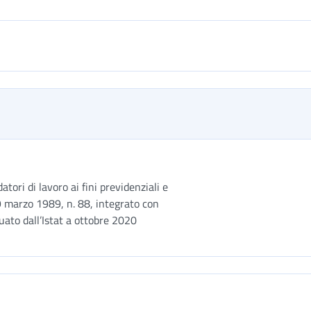
tori di lavoro ai fini previdenziali e
e 9 marzo 1989, n. 88, integrato con
uato dall’Istat a ottobre 2020