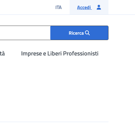
Lingua italiana
ITA
Accedi
Ricerca
tà
Imprese e Liberi Professionisti