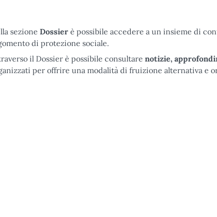
lla sezione
Dossier
è possibile accedere a un insieme di cont
gomento di protezione sociale.
traverso il Dossier è possibile consultare
notizie, approfondi
ganizzati per offrire una modalità di fruizione alternativa e o