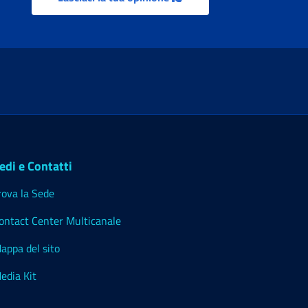
edi e Contatti
rova la Sede
ontact Center Multicanale
appa del sito
edia Kit