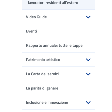
lavoratori residenti all’estero
Video Guide
Apri sottomenu
Eventi
Rapporto annuale: tutte le tappe
Patrimonio artistico
Apri sottomenu
La Carta dei servizi
Apri sottomenu
La parità di genere
Inclusione e Innovazione
Apri sottomenu