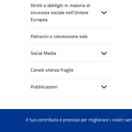
Diritti e obblighi in materia di
sicurezza sociale nell'Unione
Europea
Apri sottomenu
Patrocini e concessione sale
Social Media
Apri sottomenu
Canale utenza fragile
Pubblicazioni
Apri sottomenu
Il tuo contributo è prezioso per migliorare i nostri ser