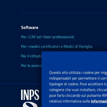
Software
Per i CAF ed i liberi professionisti
Per i medici certificatori e Medici di Famiglia
Per il cittadino
Per le aziende ed i Consulenti
Questo sito utilizza i cookie per mig
indispensabili per permettere il cor
tipologie di cookie. Puoi accettare 
categorie che vuoi installare, clicc
puoi farlo cliccando sul pulsante RI
relativa informativa sulle
informazi