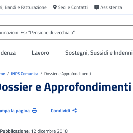
si, Bandi e Fatturazione
Sedi e Contatti
Assistenza
idenza
Lavoro
Sostegni, Sussidi e Indenni
trovi in:
ome
INPS Comunica
Dossier e Approfondimenti
ossier e Approfondimenti
ampa la pagina
Condividi
Pubblicazione:
12 dicembre 2018