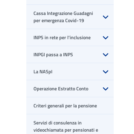
Apri sottomenu
Cassa Integrazione Guadagni
per emergenza Covid-19
Apri sottomenu
INPS in rete per l’inclusione
Apri sottomenu
INPGI passa a INPS
Apri sottomenu
La NASpI
Apri sottomenu
Operazione Estratto Conto
Apri sottomenu
Criteri generali per la pensione
Servizi di consulenza in
videochiamata per pensionati e