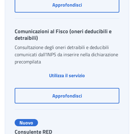
Cedolino della pensione
Approfondisci
Comunicazioni al Fisco (oneri deducibili e
detraibili)
Consultazione degli oneri detraibili e deducibili
comunicati dall'INPS da inserire nella dichiarazione
precompilata
Comunicazioni al Fisco (
Utilizza il servizio
Comunicazioni al Fisco (on
Approfondisci
Nuovo
Consulente RED