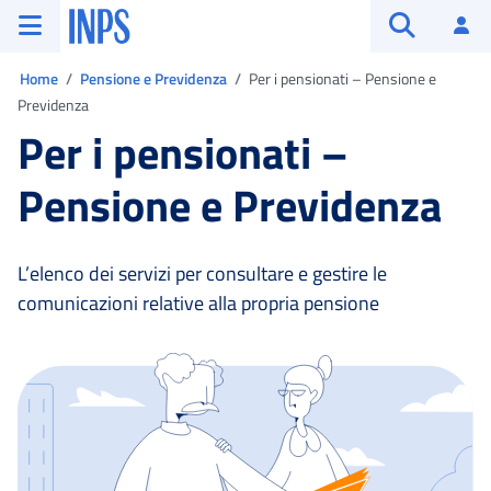
Vai al menu principale
Vai al contenuto principale
Vai al pie' di pagina
INPS ()
Ac
Apri cerca
Ti trovi in:
Home
Pensione e Previdenza
Per i pensionati – Pensione e
Previdenza
Per i pensionati –
Pensione e Previdenza
L’elenco dei servizi per consultare e gestire le
comunicazioni relative alla propria pensione