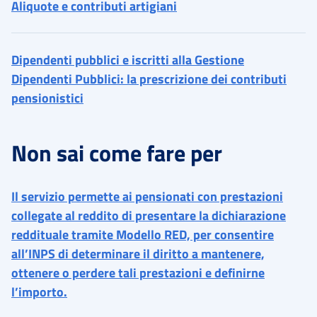
Aliquote e contributi artigiani
Dipendenti pubblici e iscritti alla Gestione
Dipendenti Pubblici: la prescrizione dei contributi
pensionistici
Non sai come fare per
Il servizio permette ai pensionati con prestazioni
collegate al reddito di presentare la dichiarazione
reddituale tramite Modello RED, per consentire
all’INPS di determinare il diritto a mantenere,
ottenere o perdere tali prestazioni e definirne
l’importo.