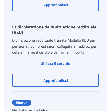
Consulente digitale delle
Approfondisci
La dichiarazione della situazione reddituale
(RED)
Dichiarazione reddituale tramite Modello RED per
pensionati con prestazioni collegate al reddito, per
determinarne il diritto e definirne l'importo
Utilizza il servizio
La dichiarazione della si
Approfondisci
Nuovo
Portale unico ISEE