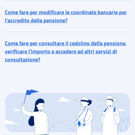
Come fare per modificare le coordinate bancarie per
l'accredito della pensione?
Come fare per consultare il cedolino della pensione,
verificare l'importo e accedere ad altri servizi di
consultazione?