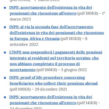
INPS: accertamento dell’esistenza in vita dei
pensionati che riscuotono all’estero
(pdf 180KB) – 1°
marzo 2023
INPS: al via la seconda fase dell’accertamento
dell’esistenza in vita dei pensionati che riscuotono
in Europa, Africa e Oceania
(pdf 185KB) – 8
settembre 2022
L’INPS non sospenderà i pagamenti delle pensioni
intestate ai residenti nel territorio ucraino, che
non abbiano completato il processo di
accertamento
(pdf 166KB) – 3 giugno 2022
INPS: proof of life procedure concerning
beneficiaries who collect their pensions abroad
(pdf 100KB) – 29 dicembre 2021
INPS: accertamento dell’esistenza in vita dei
pensionati che riscuotono all’estero
(pdf 141KB) -
24 dicembre 2021