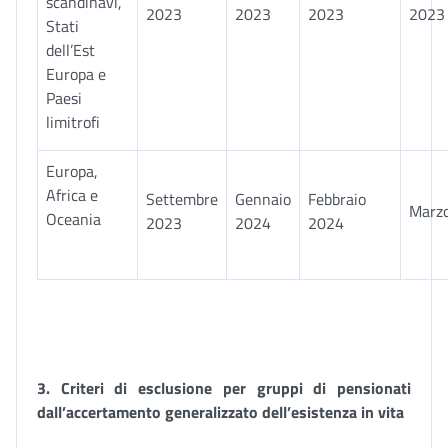
scandinavi,
2023
2023
2023
2023
Stati
dell’Est
Europa e
Paesi
limitrofi
Europa,
Africa e
Settembre
Gennaio
Febbraio
Marz
Oceania
2023
2024
2024
3.
Criteri di esclusione per gruppi di pensionati
dall’accertamento generalizzato dell’esistenza in vita