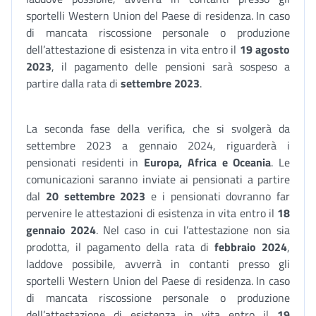
sportelli Western Union del Paese di residenza. In caso
di mancata riscossione personale o produzione
dell’attestazione di esistenza in vita entro il
19 agosto
2023
, il pagamento delle pensioni sarà sospeso a
partire dalla rata di
settembre 2023
.
La seconda fase della verifica, che si svolgerà da
settembre 2023 a gennaio 2024, riguarderà i
pensionati residenti in
Europa, Africa e Oceania
. Le
comunicazioni saranno inviate ai pensionati a partire
dal
20 settembre 2023
e i pensionati dovranno far
pervenire le attestazioni di esistenza in vita entro il
18
gennaio 2024
. Nel caso in cui l’attestazione non sia
prodotta, il pagamento della rata di
febbraio 2024
,
laddove possibile, avverrà in contanti presso gli
sportelli Western Union del Paese di residenza. In caso
di mancata riscossione personale o produzione
dell’attestazione di esistenza in vita entro il
19