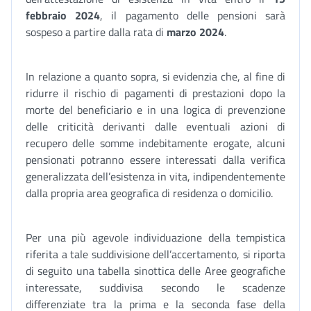
febbraio 2024
, il pagamento delle pensioni sarà
sospeso a partire dalla rata di
marzo 2024
.
In relazione a quanto sopra, si evidenzia che, al fine di
ridurre il rischio di pagamenti di prestazioni dopo la
morte del beneficiario e in una logica di prevenzione
delle criticità derivanti dalle eventuali azioni di
recupero delle somme indebitamente erogate, alcuni
pensionati potranno essere interessati dalla verifica
generalizzata dell’esistenza in vita, indipendentemente
dalla propria area geografica di residenza o domicilio.
Per una più agevole individuazione della tempistica
riferita a tale suddivisione dell’accertamento, si riporta
di seguito una tabella sinottica delle Aree geografiche
interessate, suddivisa secondo le scadenze
differenziate tra la prima e la seconda fase della