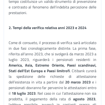
tempo costituisce un valido strumento di prevenzione
e contrasto al fenomeno dell’indebita percezione delle
prestazioni.
2.
Tempi della verifica relativa anni 2023 e 2024
Come di consueto, il processo di verifica sarà articolato
in due fasi cronologicamente distinte. La prima fase,
riferita all’anno 2023, che si svolgerà da marzo 2023 a
luglio 2023, riguarderà i pensionati residenti in
America, Asia, Estremo Oriente, Paesi scandinavi,
Stati dell’Est Europa e Paesi limitrofi
. Citibank curerà
la spedizione delle richieste di attestazione
dell’esistenza in vita a partire dal
20 marzo 2023
e i
pensionati dovranno far pervenire le attestazioni entro
il
18 luglio 2023
. Nel caso in cui l’attestazione non sia
prodotta, il pagamento della rata di
agosto 2023
,
laddove possibile, avverrà in contanti presso gli