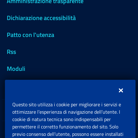
Amministrazione trasparente
Dichiarazione accessibilità
Patto con l'utenza
Rss
Moduli
Inps.design
Questo sito utilizza i cookie per migliorare i servizi e
Sedi e Contatti
ottimizzare l’esperienza di navigazione dell’utente. I
Ap
cookie di natura tecnica sono indispensabili per
permettere il corretto funzionamento del sito. Solo
Software
previo consenso dell’utente, possono essere installati
Ap