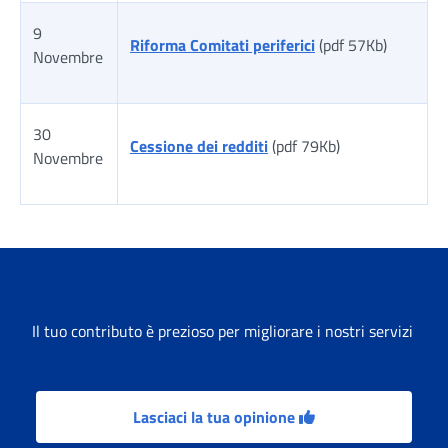
9
Riforma Comitati periferici
(pdf 57Kb)
Novembre
30
Cessione dei redditi
(pdf 79Kb)
Novembre
Tabella risultati
Il tuo contributo è prezioso per migliorare i nostri servizi
Lasciaci la tua opinione