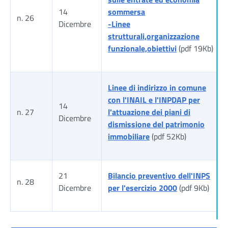
14
sommersa
n. 26
Dicembre
-Linee
strutturali,organizzazione
funzionale,obiettivi
(pdf 19Kb)
Linee di indirizzo in comune
con l'INAIL e l'INPDAP per
14
n. 27
l'attuazione dei piani di
Dicembre
dismissione del patrimonio
immobiliare
(pdf 52Kb)
21
Bilancio preventivo dell'INPS
n. 28
Dicembre
per l'esercizio 2000
(pdf 9Kb)
Tabella risultati