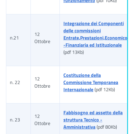
funzionamento
(pdf 10Kb)
Integrazione dei Componenti
delle commissioni
12
n.21
Entrate,Prestazioni,Economico
Ottobre
-Finanziaria ed Istituzionale
(pdf 13Kb)
Costituzione della
12
n. 22
Commissione Temporanea
Ottobre
Internazionale
(pdf 12Kb)
Fabbisogno ed assetto della
12
n. 23
struttura Tecnico -
Ottobre
Amministrativa
(pdf 80Kb)