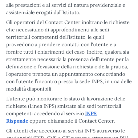
alle prestazioni e ai servizi di natura previdenziale e
assistenziale erogati dall’Istituto.
Gli operatori del Contact Center inoltrano le richieste
che necessitano di approfondimenti alle sedi
territoriali competenti dell'Istituto, le quali
provvedono a prendere contatti con l'utente e a
fornire tutti i chiarimenti del caso. Inoltre, qualora sia
strettamente necessaria la presenza dell’utente per la
definizione o l’evasione della richiesta o della pratica,
l’operatore prenota un appuntamento concordando
con l’utente l’incontro presso la sede INPS, in una delle
modalità disponibili.
L’utente può monitorare lo stato di lavorazione delle
richieste (Linea INPS) smistate alle sedi territoriali
competenti accedendo al servizio
INPS
Risponde
oppure chiamando il Contact Center.
Gli utenti che accedono ai servizi INPS attraverso le
credenziali SPID, CNS o CIE possono ottenere un PIN