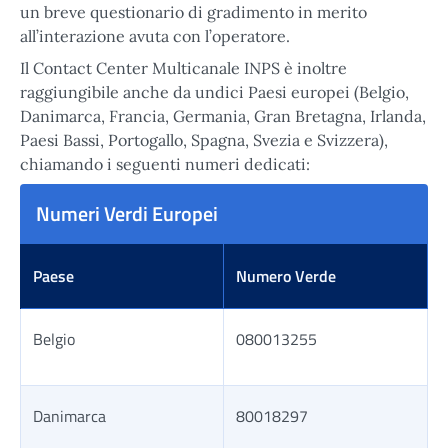
un breve questionario di gradimento in merito
all’interazione avuta con l’operatore.
Il Contact Center Multicanale INPS è inoltre
raggiungibile anche da undici Paesi europei (Belgio,
Danimarca, Francia, Germania, Gran Bretagna, Irlanda,
Paesi Bassi, Portogallo, Spagna, Svezia e Svizzera),
chiamando i seguenti numeri dedicati:
Numeri Verdi Europei
Paese
Numero Verde
Belgio
080013255
Danimarca
80018297