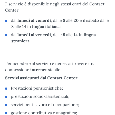
Il servizio è disponibile negli stessi orari del Contact
Center:
dal
lunedì al venerdì
, dalle
8
alle
20
e il
sabato
dalle
8
alle
14
in
lingua italiana;
dal
lunedì al venerdì,
dalle
9
alle
14
in
lingua
straniera
.
Per accedere al servizio è necessario avere una
connessione
internet
stabile.
Servizi assicurati dal Contact Center
Prestazioni pensionistiche;
prestazioni socio-assistenziali;
servizi per il lavoro e l'occupazione;
gestione contributiva e anagrafica;