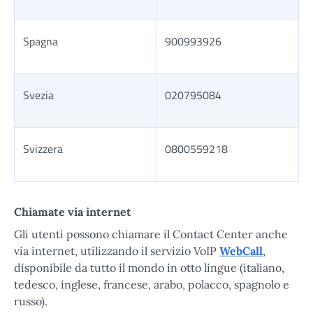
Spagna
900993926
Svezia
020795084
Svizzera
0800559218
Tabella risultati
Chiamate via internet
Gli utenti possono chiamare il Contact Center anche
via internet, utilizzando il servizio VoIP
WebCall
,
disponibile da tutto il mondo in otto lingue (italiano,
tedesco, inglese, francese, arabo, polacco, spagnolo e
russo).