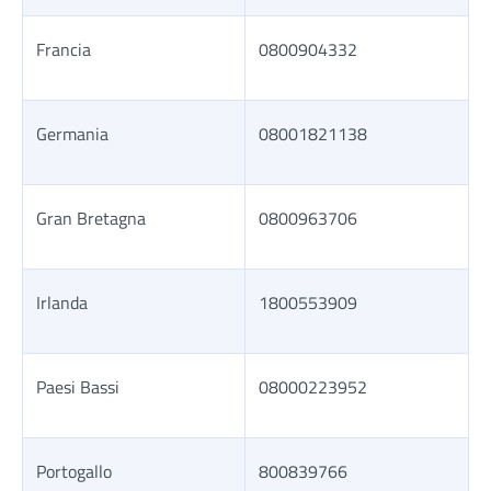
Francia
0800904332
Germania
08001821138
Gran Bretagna
0800963706
Irlanda
1800553909
Paesi Bassi
08000223952
Portogallo
800839766