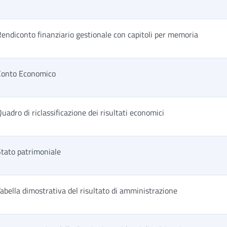
endiconto finanziario gestionale con capitoli per memoria
Conto Economico
uadro di riclassificazione dei risultati economici
Stato patrimoniale
abella dimostrativa del risultato di amministrazione