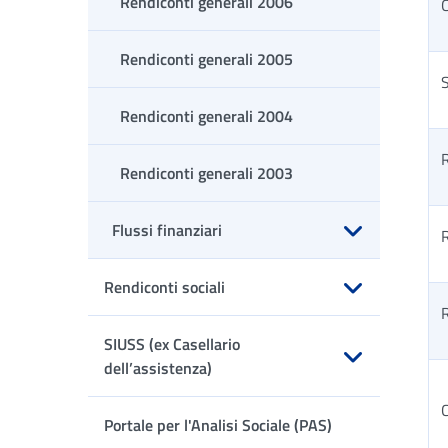
Rendiconti generali 2006
C
Rendiconti generali 2005
S
Rendiconti generali 2004
Rendiconti generali 2003
Flussi finanziari
R
Apri sottomenu
Rendiconti sociali
Apri sottomenu
SIUSS (ex Casellario
dell’assistenza)
Apri sottomenu
Portale per l'Analisi Sociale (PAS)