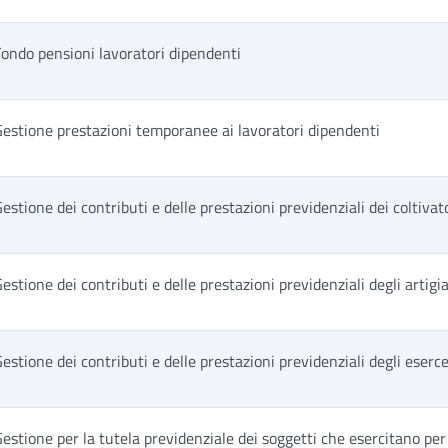
ondo pensioni lavoratori dipendenti
estione prestazioni temporanee ai lavoratori dipendenti
estione dei contributi e delle prestazioni previdenziali dei coltivato
estione dei contributi e delle prestazioni previdenziali degli artigi
estione dei contributi e delle prestazioni previdenziali degli eserc
estione per la tutela previdenziale dei soggetti che esercitano pe