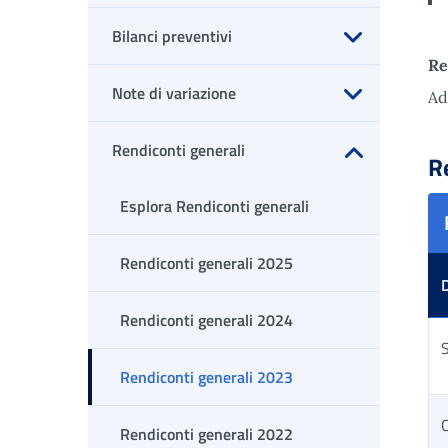
Bilanci preventivi
Re
Apri sottomenu
Note di variazione
Ad
Apri sottomenu
Rendiconti generali
R
Apri sottomenu
Esplora Rendiconti generali
Rendiconti generali 2025
Rendiconti generali 2024
S
Rendiconti generali 2023
C
Rendiconti generali 2022