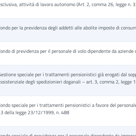
sclusiva, attività di lavoro autonomo (Art. 2, comma 26, legge n.
ondo per la previdenza degli addetti alle abolite imposte di consu
ondo di previdenza per il personale di volo dipendente da aziende 
estione speciale per i trattamenti pensionistici già erogati dal so
ssistenziale degli spedizionieri doganali – art. 3, comma 2, legge
ondo speciale per i trattamenti pensionistici a favore del personale 
43 della legge 23/12/1999, n. 488
ondo speciale di previdenza per il personale dipendente da imprese