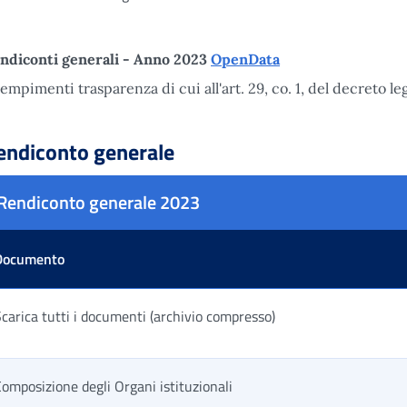
ndiconti generali - Anno 2023
OpenData
empimenti trasparenza di cui all'art. 29, co. 1, del decreto le
endiconto generale
Rendiconto generale 2023
Documento
carica tutti i documenti (archivio compresso)
omposizione degli Organi istituzionali