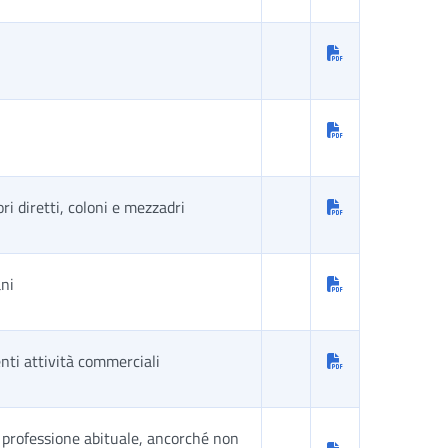
ri diretti, coloni e mezzadri
ani
enti attività commerciali
r professione abituale, ancorché non