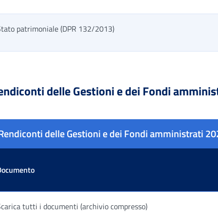
Stato patrimoniale (DPR 132/2013)
ella risultati
endiconti delle Gestioni e dei Fondi amminis
Rendiconti delle Gestioni e dei Fondi amministrati 2
Documento
carica tutti i documenti (archivio compresso)