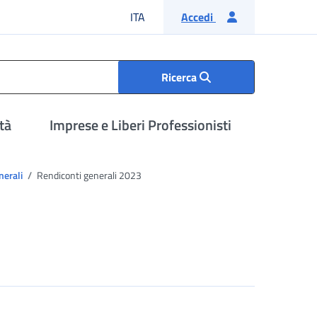
Lingua italiana
ITA
Accedi
Ricerca
tà
Imprese e Liberi Professionisti
nerali
Rendiconti generali 2023