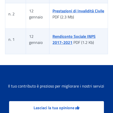
12
Prestazioni di Invalidità Civile
n. 2
gennaio
PDF (2.3 Mb)
12
Rendiconto Sociale INPS
n. 1
gennaio
2017-2021
PDF (1.2 Kb)
Tabella risultati
Il tuo contributo è prezioso per migliorare i nostri servizi
Lasciaci la tua opinione