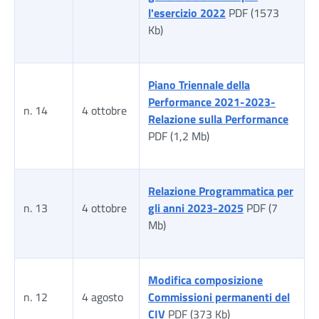
l'esercizio 2022
PDF (1573
Kb)
Piano Triennale della
Performance 2021-2023-
n. 14
4 ottobre
Relazione sulla Performance
PDF (1,2 Mb)
Relazione Programmatica per
n. 13
4 ottobre
gli anni 2023-2025
PDF (7
Mb)
Modifica composizione
n. 12
4 agosto
Commissioni permanenti del
CIV
PDF (373 Kb)