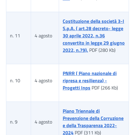
Costituzione della società 3-I
S.p.A. ( art.28 decreto- legge
n. 11
4 agosto
30 aprile 2022, n.36
convertito in legge 29 giugno
2022, n.79).
PDF (280 Kb)
PNRR ( Piano nazionale di
n. 10
4 agosto
ripresa e resilienza) -
Progetti Inps
PDF (266 Kb)
Piano Triennale di
Prevenzione della Corruzione
n. 9
4 agosto
e della Trasparenza 2022-
2024
PDF (311 Kb)