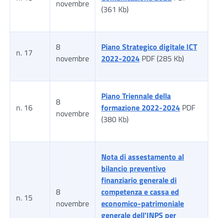
novembre
(361 Kb)
8
Piano Strategico digitale ICT
n. 17
novembre
2022-2024
PDF (285 Kb)
Piano Triennale della
8
n. 16
formazione 2022-2024
PDF
novembre
(380 Kb)
Nota di assestamento al
bilancio preventivo
finanziario generale di
8
competenza e cassa ed
n. 15
novembre
economico-patrimoniale
generale dell'INPS per