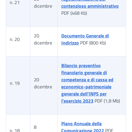
n. 21
dicembre
contenzioso amministrativo
PDF (468 Kb)
20
Documento Generale di
n. 20
dicembre
Indirizzo
PDF (800 Kb)
Bilancio preventivo
finanziario generale di
20
competenza e di cassa ed
n. 19
dicembre
economico-patrimoniale
generale dell’INPS per
l’esercizio 2023
PDF (1,8 Mb)
Piano Annuale della
8
n. 18
Comunicazione 2022
PDF