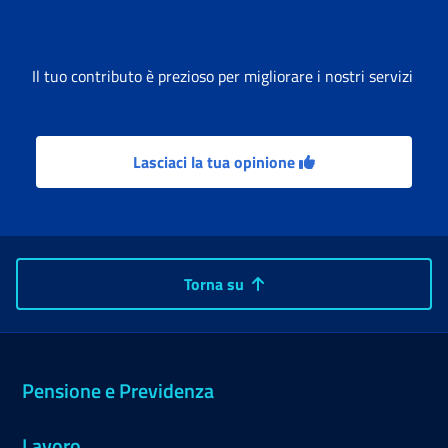
Il tuo contributo è prezioso per migliorare i nostri servizi
Lasciaci la tua opinione
Torna su
Pensione e Previdenza
Lavoro