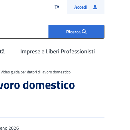
Lingua italiana
ITA
Accedi
Ricerca
tà
Imprese e Liberi Professionisti
Video guida per datori di lavoro domestico
avoro domestico
ugno 2026