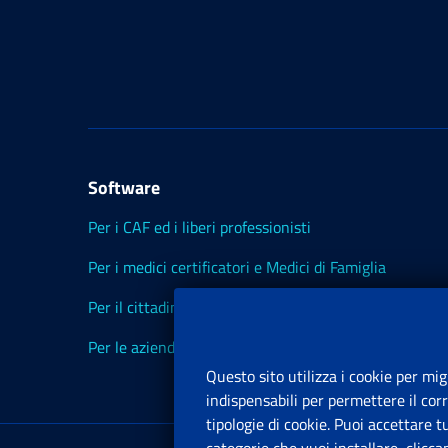
Software
Per i CAF ed i liberi professionisti
Per i medici certificatori e Medici di Famiglia
Per il cittadino
Per le aziende ed i Consulenti
Questo sito utilizza i cookie per mig
indispensabili per permettere il cor
tipologie di cookie. Puoi accettare 