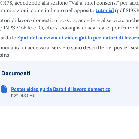
INPS, accedendo alla sezione “Vai ai miei consensi” per autorizz
municazioni, come indicato nell’apposito
tutorial
(pdf 819KB
datori di lavoro domestico possono accedere al servizio anche 
p INPS Mobile e IO, che si consiglia di scaricare, per fruire d
arda lo
Spot del servizio di video guida per datori di lavo
 modalità di accesso al servizio sono descritte nel
poster
sca
gina.
Documenti
Poster video guida Datori di lavoro domestico
PDF - 6.08 MB