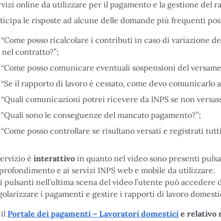
rvizi online da utilizzare per il pagamento e la gestione del 
ticipa le risposte ad alcune delle domande più frequenti poste
“Come posso ricalcolare i contributi in caso di variazione del
nel contratto?”;
“Come posso comunicare eventuali sospensioni del versamen
“Se il rapporto di lavoro è cessato, come devo comunicarlo al
“Quali comunicazioni potrei ricevere da INPS se non versassi
"Quali sono le conseguenze del mancato pagamento?”;
“Come posso controllare se risultano versati e registrati tutti
 servizio è
interattivo
in quanto nel video sono presenti pulsa
profondimento e ai servizi INPS web e mobile da utilizzare.
i pulsanti nell’ultima scena del video l’utente può accedere 
golarizzare i pagamenti e gestire i rapporti di lavoro domest
il
Portale dei pagamenti – Lavoratori domestici
e relativo