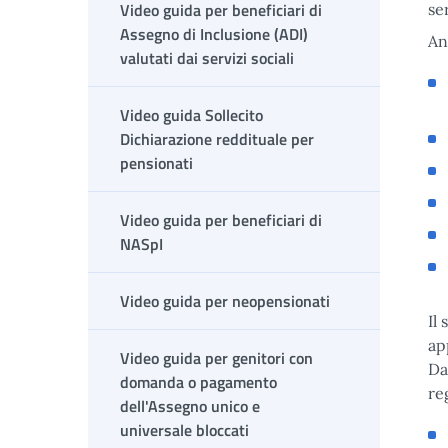
Video guida per beneficiari di
se
Assegno di Inclusione (ADI)
An
valutati dai servizi sociali
Video guida Sollecito
Dichiarazione reddituale per
pensionati
Video guida per beneficiari di
NASpI
Video guida per neopensionati
Il
ap
Video guida per genitori con
Da
domanda o pagamento
re
dell'Assegno unico e
universale bloccati