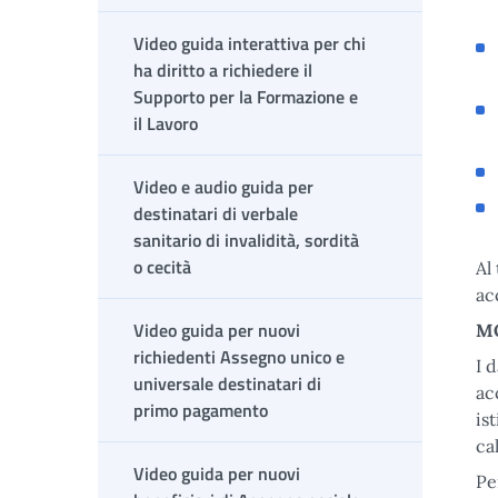
Video guida interattiva per chi
ha diritto a richiedere il
Supporto per la Formazione e
il Lavoro
Video e audio guida per
destinatari di verbale
sanitario di invalidità, sordità
o cecità
Al
ac
Video guida per nuovi
MO
richiedenti Assegno unico e
I 
universale destinatari di
ac
primo pagamento
is
ca
Video guida per nuovi
Pe