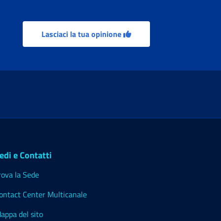
Lasciaci la tua opinione
edi e Contatti
rova la Sede
ontact Center Multicanale
appa del sito