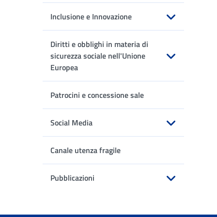
Inclusione e Innovazione
Apri sottomenu
Diritti e obblighi in materia di
sicurezza sociale nell'Unione
Europea
Apri sottomenu
Patrocini e concessione sale
Social Media
Apri sottomenu
Canale utenza fragile
Pubblicazioni
Apri sottomenu