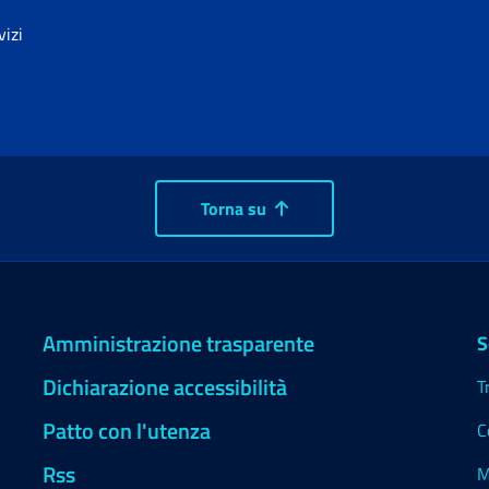
vizi
Torna su
Amministrazione trasparente
S
Dichiarazione accessibilità
T
Patto con l'utenza
C
Rss
M