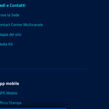
edi e Contatti
rova la Sede
ontact Center Multicanale
appa del sito
edia Kit
pp mobile
NPS Mobile
fficio Stampa