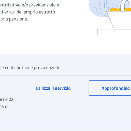
ontributivo e/o previdenziale e
ti errati del proprio estratto
opria pensione.
one contributiva e previdenziale
Utilizza il servizio
Approfondisci
ari e da
ca di