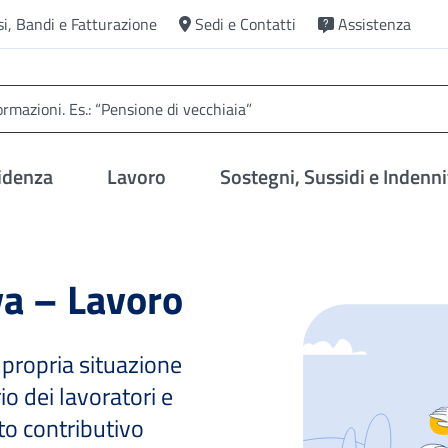
si, Bandi e Fatturazione
Sedi e Contatti
Assistenza
idenza
Lavoro
Sostegni, Sussidi e Indenni
va – Lavoro
a propria situazione
io dei lavoratori e
nto contributivo