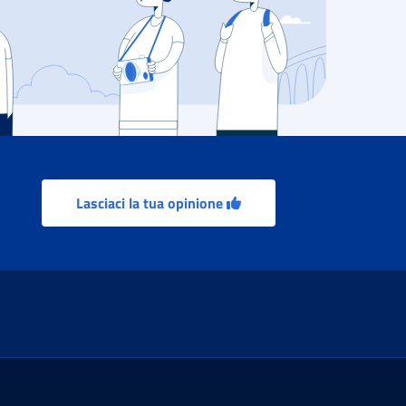
Lasciaci la tua opinione