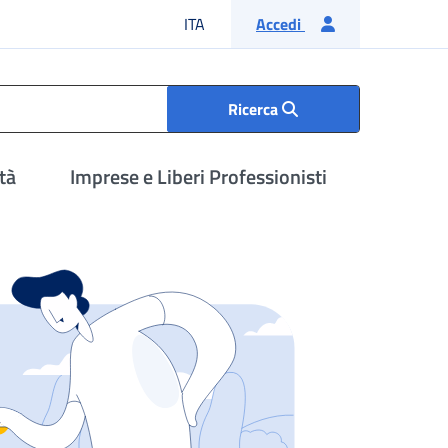
Lingua italiana
ITA
Accedi
Ricerca
tà
Imprese e Liberi Professionisti