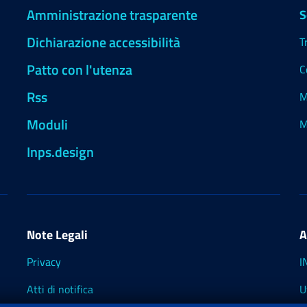
Amministrazione trasparente
S
Dichiarazione accessibilità
T
Patto con l'utenza
C
Rss
M
Moduli
M
Inps.design
Note Legali
A
Privacy
I
Atti di notifica
U