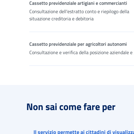
Cassetto previdenziale artigiani e commercianti
Consultazione dell'estratto conto e riepilogo della
situazione creditoria e debitoria
Cassetto previdenziale per agricoltori autonomi
Consultazione e verifica della posizione aziendale e
Non sai come fare per
Il servizio permette ai cittadini di visualiz