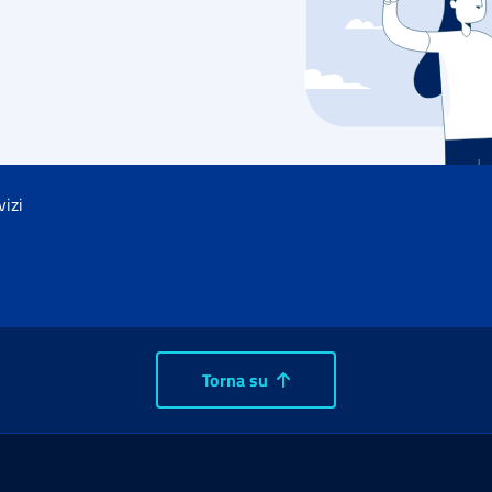
vizi
Torna su