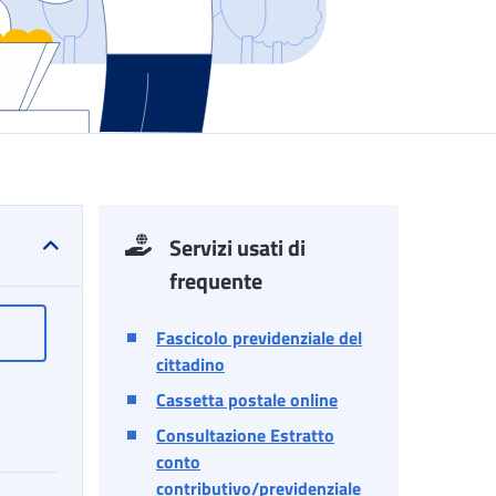
Servizi usati di
frequente
Consultazione Estratto conto contributivo/previdenziale
Fascicolo previdenziale del
cittadino
Cassetta postale online
Consultazione Estratto
conto
contributivo/previdenziale