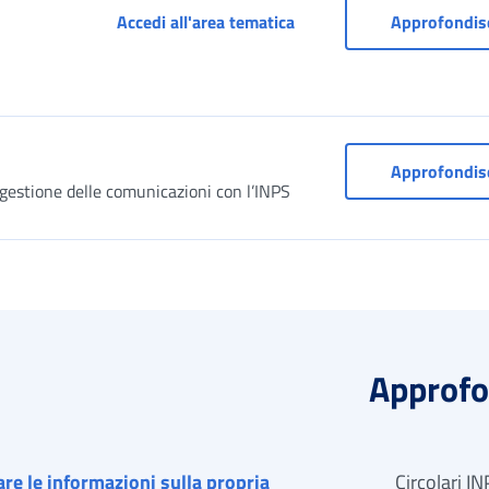
Cassetto previdenziale ar
Accedi all'area tematica
Approfondis
Approfondis
 gestione delle comunicazioni con l’INPS
Approfo
zare le informazioni sulla propria
Circolari IN