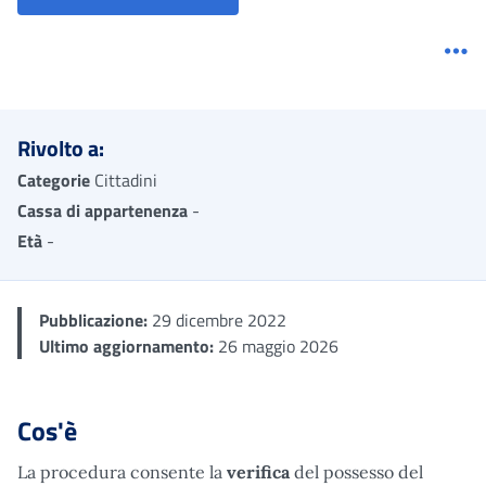
Me
Rivolto a:
Categorie
Cittadini
Cassa di appartenenza
-
Età
-
Pubblicazione:
29 dicembre 2022
Ultimo aggiornamento:
26 maggio 2026
Cos'è
La procedura consente la
verifica
del possesso del