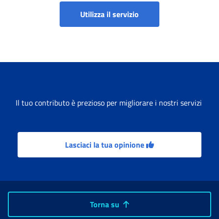
Rapporti a tempo indete
Utilizza il servizio
Il tuo contributo è prezioso per migliorare i nostri servizi
Lasciaci la tua opinione
Torna su