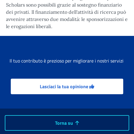
Scholars sono possibili grazie al sostegno finanziario
dei privati. Il finanziamento dell'attività di ricerca può
avvenire attraverso due modalità: le sponsorizzazioni e
le erogazioni liberali.
Il tuo contributo è prezioso per migliorare i nostri servizi
Lasciaci la tua opinione
Torna su