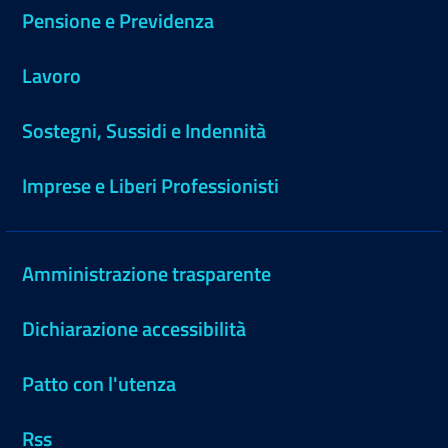
Pensione e Previdenza
Lavoro
Sostegni, Sussidi e Indennità
Imprese e Liberi Professionisti
Amministrazione trasparente
Dichiarazione accessibilità
Patto con l'utenza
Rss