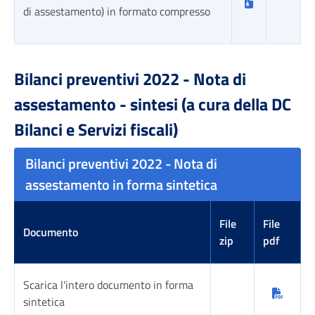
di assestamento) in formato compresso
Tabella risultati
Bilanci preventivi 2022 - Nota di
assestamento - sintesi (a cura della DC
Bilanci e Servizi fiscali)
Bilanci preventivi 2022 - Nota di
assestamento in forma sintetica
File
File
Documento
zip
pdf
Scarica l'intero documento in forma
sintetica