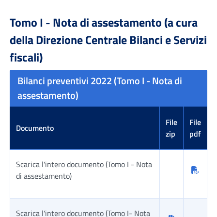
Tomo I - Nota di assestamento (a cura
della Direzione Centrale Bilanci e Servizi
fiscali)
Bilanci preventivi 2022 (Tomo I - Nota di
assestamento)
File
File
Documento
zip
pdf
Scarica l'intero documento (Tomo I - Nota
di assestamento)
Scarica l'intero documento (Tomo I- Nota