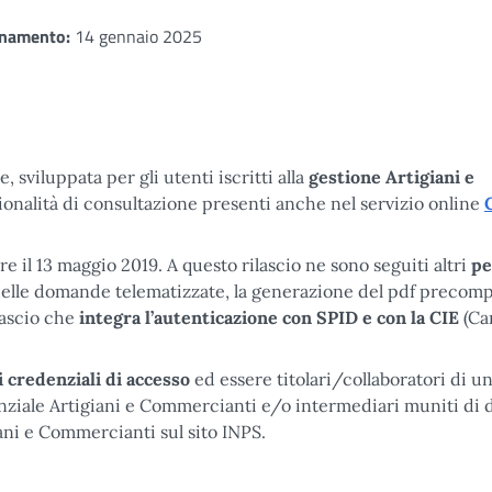
rnamento:
14 gennaio 2025
e, sviluppata per gli utenti iscritti alla
gestione Artigiani e
onalità di consultazione presenti anche nel servizio online
ore il 13 maggio 2019. A questo rilascio ne sono seguiti altri
pe
 delle domande telematizzate, la generazione del pdf precomp
lascio che
integra l’autenticazione con SPID e con la CIE
(Ca
 credenziali di accesso
ed essere titolari/collaboratori di u
enziale Artigiani e Commercianti e/o intermediari muniti di 
iani e Commercianti sul sito INPS.