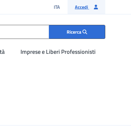
Lingua italiana
ITA
Accedi
Ricerca
tà
Imprese e Liberi Professionisti