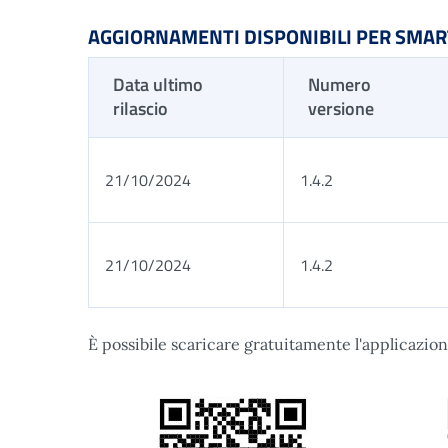
AGGIORNAMENTI DISPONIBILI PER SMA
Data ultimo
Numero
rilascio
versione
21/10/2024
1.4.2
21/10/2024
1.4.2
È possibile scaricare gratuitamente l'applicazi