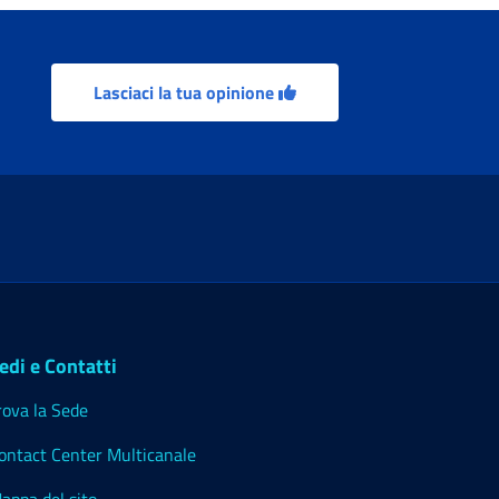
Lasciaci la tua opinione
edi e Contatti
rova la Sede
ontact Center Multicanale