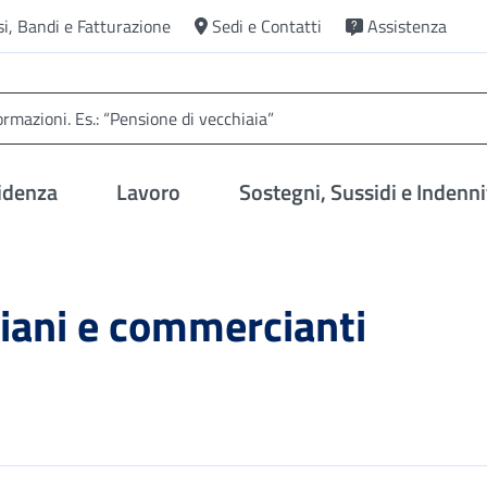
si, Bandi e Fatturazione
Sedi e Contatti
Assistenza
idenza
Lavoro
Sostegni, Sussidi e Indenni
giani e commercianti