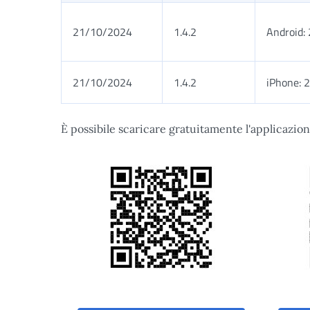
21/10/2024
1.4.2
Android:
21/10/2024
1.4.2
iPhone: 
È possibile scaricare gratuitamente l'applicazion