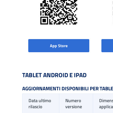
App Store
TABLET ANDROID E IPAD
AGGIORNAMENTI DISPONIBILI PER TABLE
Data ultimo
Numero
Dimens
rilascio
versione
applic