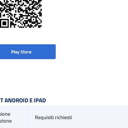
Play Store
T ANDROID E IPAD
ione
Requisiti richiesti
azione