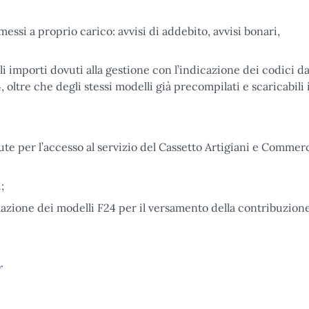
essi a proprio carico: avvisi di addebito, avvisi bonari,
i importi dovuti alla gestione con l’indicazione dei codici d
 oltre che degli stessi modelli già precompilati e scaricabili 
ute per l’accesso al servizio del Cassetto Artigiani e Commer
;
ilazione dei modelli F24 per il versamento della contribuzion
i
.