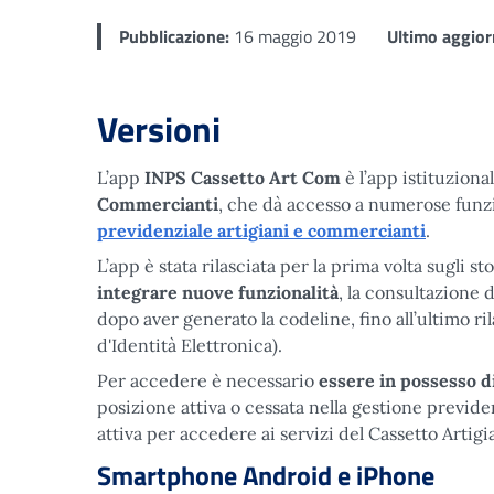
Pubblicazione:
16 maggio 2019
Ultimo aggio
Versioni
L’app
INPS Cassetto Art Com
è l’app istituzional
Commercianti
, che dà accesso a numerose funzi
previdenziale artigiani e commercianti
.
L’app è stata rilasciata per la prima volta sugli st
integrare nuove funzionalità
, la consultazione
dopo aver generato la codeline, fino all’ultimo ri
d'Identità Elettronica).
Per accedere è necessario
essere in possesso di
posizione attiva o cessata nella gestione previd
attiva per accedere ai servizi del Cassetto Artig
Smartphone Android e iPhone