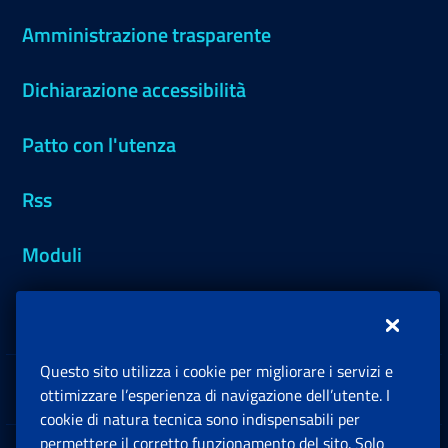
Amministrazione trasparente
Dichiarazione accessibilità
Patto con l'utenza
Rss
Moduli
Inps.design
Questo sito utilizza i cookie per migliorare i servizi e
Sedi e Contatti
ottimizzare l’esperienza di navigazione dell’utente. I
Ap
cookie di natura tecnica sono indispensabili per
permettere il corretto funzionamento del sito. Solo