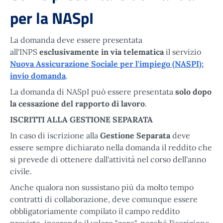
per la NASpI
La domanda deve essere presentata
all'INPS
esclusivamente in via telematica
il servizio
Nuova Assicurazione Sociale per l'impiego (NASPI):
invio domanda
.
La domanda di NASpI può essere presentata
solo dopo
la cessazione del rapporto di lavoro
.
ISCRITTI ALLA GESTIONE SEPARATA
In caso di iscrizione alla
Gestione Separata
deve
essere sempre dichiarato nella domanda il reddito che
si prevede di ottenere dall'attività nel corso dell'anno
civile.
Anche qualora non sussistano più da molto tempo
contratti di collaborazione, deve comunque essere
obbligatoriamente compilato il campo reddito
previsto, inserendo il valore "zero", perché l'iscrizione