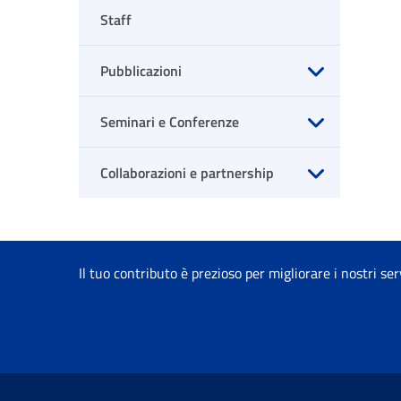
Staff
Pubblicazioni
Apri sottomenu
Seminari e Conferenze
Apri sottomenu
Collaborazioni e partnership
Apri sottomenu
Il tuo contributo è prezioso per migliorare i nostri ser