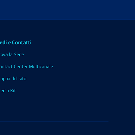
edi e Contatti
rova la Sede
ontact Center Multicanale
appa del sito
edia Kit