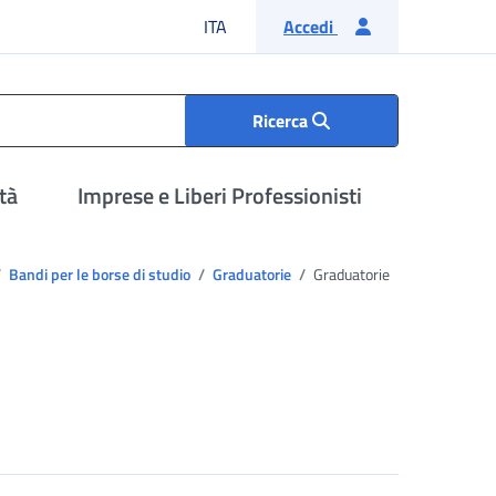
Lingua italiana
ITA
Accedi
Ricerca
tà
Imprese e Liberi Professionisti
Bandi per le borse di studio
Graduatorie
Graduatorie