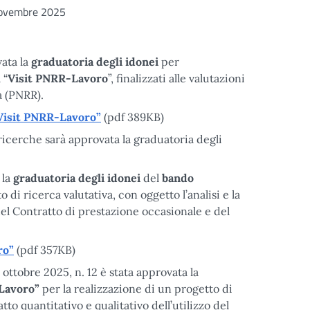
ovembre 2025
ata la
graduatoria degli idonei
per
 “
Visit PNRR-Lavoro
”, finalizzati alle valutazioni
a (PNRR).
Visit PNRR-Lavoro”
(pdf 389KB)
icerche sarà approvata la graduatoria degli
 la
graduatoria degli idonei
del
bando
 di ricerca valutativa, con oggetto l’analisi e la
 del Contratto di prestazione occasionale e del
ro”
(pdf 357KB)
ttobre 2025, n. 12 è stata approvata la
-Lavoro”
per la realizzazione di un progetto di
atto quantitativo e qualitativo dell’utilizzo del