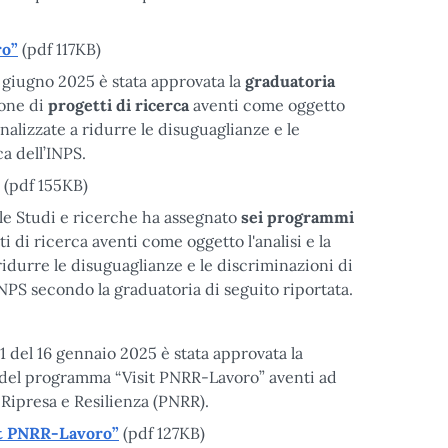
ro”
(pdf 117KB)
 giugno 2025 è stata approvata la
graduatoria
ione di
progetti di ricerca
aventi come oggetto
inalizzate a ridurre le disuguaglianze e le
a dell’INPS.
(pdf 155KB)
ale Studi e ricerche ha assegnato
sei programmi
i di ricerca aventi come oggetto l'analisi e la
 ridurre le disuguaglianze e le discriminazioni di
INPS secondo la graduatoria di seguito riportata.
 del 16 gennaio 2025 è stata approvata la
to del programma “Visit PNRR-Lavoro” aventi ad
i Ripresa e Resilienza (PNRR).
it PNRR-Lavoro”
(pdf 127KB)