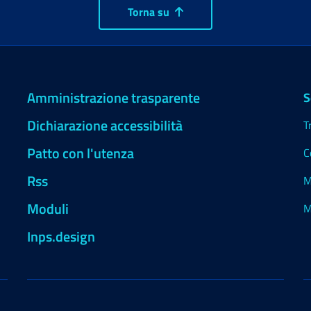
Torna su
Amministrazione trasparente
S
Dichiarazione accessibilità
T
Patto con l'utenza
C
Rss
M
Moduli
M
Inps.design