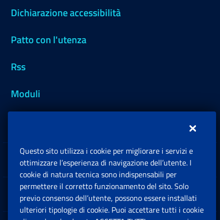
Dichiarazione accessibilità
Patto con l'utenza
Rss
Moduli
Inps.design
Questo sito utilizza i cookie per migliorare i servizi e
Sedi e Contatti
ottimizzare l’esperienza di navigazione dell’utente. I
Ap
cookie di natura tecnica sono indispensabili per
permettere il corretto funzionamento del sito. Solo
Software
previo consenso dell’utente, possono essere installati
Ap
ulteriori tipologie di cookie. Puoi accettare tutti i cookie