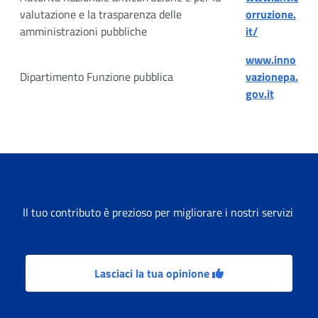
valutazione e la trasparenza delle
orruzione.
amministrazioni pubbliche
it/
www.inno
Dipartimento Funzione pubblica
vazionepa.
gov.it
Il tuo contributo è prezioso per migliorare i nostri servizi
Lasciaci la tua opinione