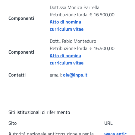
Dott.ssa Monica Parrella
Retribuzione lorda: € 16.500,00
Componenti
Atto di nomina
curriculum vitae
Dott.. Fabio Monteduro
Retribuzione lorda: € 16.500,00
Componenti
Atto di nomina
curriculum vitae
Contatti
email:
oiv@inps.it
Siti istituzionali di riferimento
Sito
URL
Autorità nazionale anticorruzione e per la
www.antic