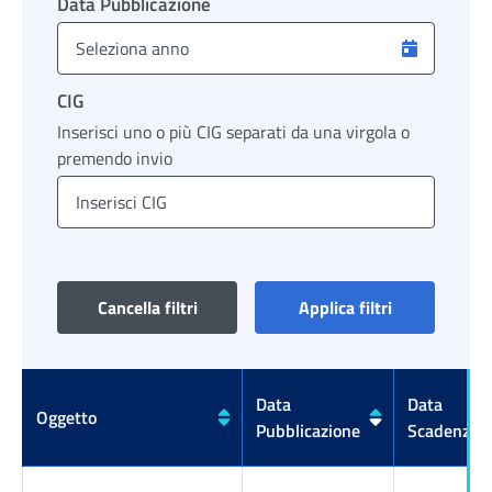
Data Pubblicazione
CIG
Inserisci uno o più CIG separati da una virgola o
premendo invio
Cancella filtri
Applica filtri
Data
Data
Oggetto
Pubblicazione
Scadenza