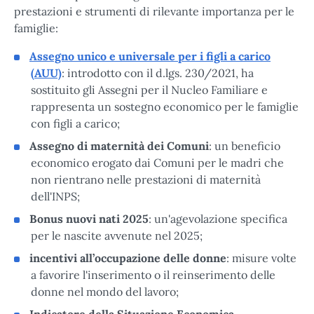
prestazioni e strumenti di rilevante importanza per le
famiglie:
Assegno unico e universale per i figli a carico
(AUU)
: introdotto con il d.lgs. 230/2021, ha
sostituito gli Assegni per il Nucleo Familiare e
rappresenta un sostegno economico per le famiglie
con figli a carico;
Assegno di maternità dei Comuni
: un beneficio
economico erogato dai Comuni per le madri che
non rientrano nelle prestazioni di maternità
dell'INPS;
Bonus nuovi nati 2025
: un'agevolazione specifica
per le nascite avvenute nel 2025;
incentivi all’occupazione delle donne
: misure volte
a favorire l'inserimento o il reinserimento delle
donne nel mondo del lavoro;
Indicatore della Situazione Economica