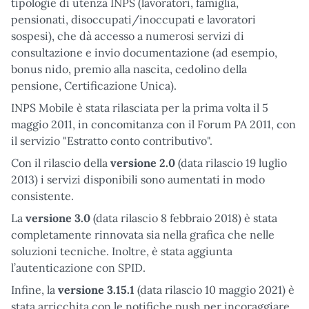
tipologie di utenza INPS (lavoratori, famiglia,
pensionati, disoccupati/inoccupati e lavoratori
sospesi), che dà accesso a numerosi servizi di
consultazione e invio documentazione (ad esempio,
bonus nido, premio alla nascita, cedolino della
pensione, Certificazione Unica).
INPS Mobile è stata rilasciata per la prima volta il 5
maggio 2011, in concomitanza con il Forum PA 2011, con
il servizio "Estratto conto contributivo".
Con il rilascio della
versione 2.0
(data rilascio 19 luglio
2013) i servizi disponibili sono aumentati in modo
consistente.
La
versione 3.0
(data rilascio 8 febbraio 2018) è stata
completamente rinnovata sia nella grafica che nelle
soluzioni tecniche. Inoltre, è stata aggiunta
l’autenticazione con SPID.
Infine, la
versione 3.15.1
(data rilascio 10 maggio 2021) è
stata arricchita con le notifiche push per incoraggiare