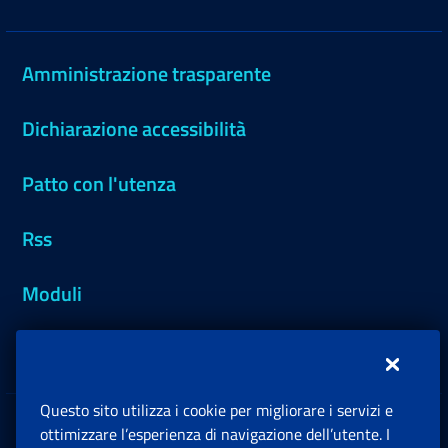
Amministrazione trasparente
Dichiarazione accessibilità
Patto con l'utenza
Rss
Moduli
Inps.design
Questo sito utilizza i cookie per migliorare i servizi e
Sedi e Contatti
ottimizzare l’esperienza di navigazione dell’utente. I
Ap