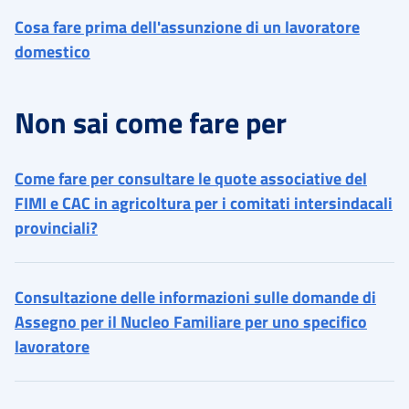
Cosa fare prima dell'assunzione di un lavoratore
domestico
Non sai come fare per
Come fare per consultare le quote associative del
FIMI e CAC in agricoltura per i comitati intersindacali
provinciali?
Consultazione delle informazioni sulle domande di
Assegno per il Nucleo Familiare per uno specifico
lavoratore