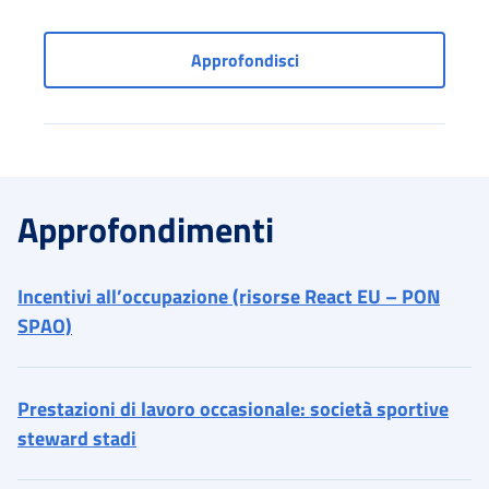
Sezione per le Pubbliche
Approfondisci
Approfondimenti
Incentivi all’occupazione (risorse React EU – PON
SPAO)
Prestazioni di lavoro occasionale: società sportive
steward stadi