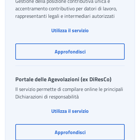
Gestione della posizione contributiva unica e
accentramento contributivo per datori di lavoro,
rappresentanti legali e intermediari autorizzati
Obbligo di unicità dell
Utilizza il servizio
Obbligo di unicità della 
Approfondisci
Portale delle Agevolazioni (ex DiResCo)
Il servizio permette di compilare online le principali
Dichiarazioni di responsabilità
Portale delle Agevolazi
Utilizza il servizio
Portale delle Agevolazion
Approfondisci