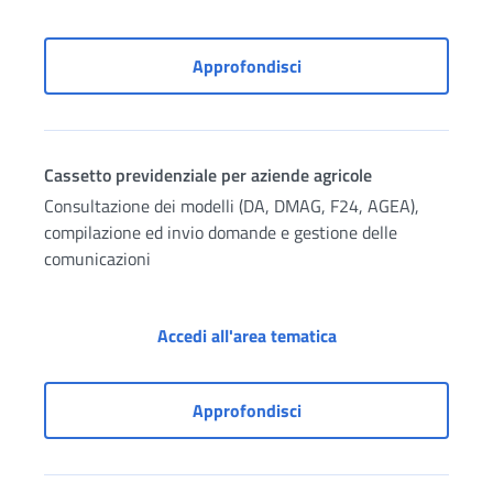
Cassetto previdenziale d
Approfondisci
Cassetto previdenziale per aziende agricole
Consultazione dei modelli (DA, DMAG, F24, AGEA),
compilazione ed invio domande e gestione delle
comunicazioni
Cassetto previdenzia
Accedi all'area tematica
Cassetto previdenziale pe
Approfondisci