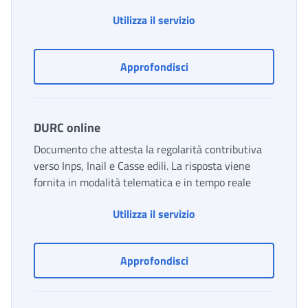
Comunicazione unità op
Utilizza il servizio
Comunicazione unità oper
Approfondisci
DURC online
Documento che attesta la regolarità contributiva
verso Inps, Inail e Casse edili. La risposta viene
fornita in modalità telematica e in tempo reale
DURC online
Utilizza il servizio
DURC online
Approfondisci