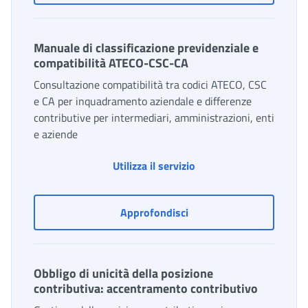
Manuale di classificazione previdenziale e
compatibilità ATECO-CSC-CA
Consultazione compatibilità tra codici ATECO, CSC
e CA per inquadramento aziendale e differenze
contributive per intermediari, amministrazioni, enti
e aziende
Manuale di classificazi
Utilizza il servizio
Manuale di classificazio
Approfondisci
Obbligo di unicità della posizione
contributiva: accentramento contributivo