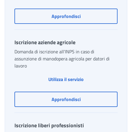
Iscrizione Gestione agric
Approfondisci
Iscrizione aziende agricole
Domanda di iscrizione all’INPS in caso di
assunzione di manodopera agricola per datori di
lavoro
Iscrizione aziende agric
Utilizza il servizio
Iscrizione aziende agrico
Approfondisci
Iscrizione liberi professionisti