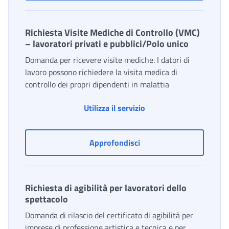
Richiesta Visite Mediche di Controllo (VMC)
– lavoratori privati e pubblici/Polo unico
Domanda per ricevere visite mediche. I datori di
lavoro possono richiedere la visita medica di
controllo dei propri dipendenti in malattia
Richiesta Visite Mediche
Utilizza il servizio
Richiesta Visite Mediche 
Approfondisci
Richiesta di agibilità per lavoratori dello
spettacolo
Domanda di rilascio del certificato di agibilità per
imprese di professione artistica e tecnica e per