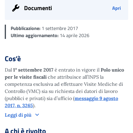
Documenti
Apri
Pubblicazione:
1 settembre 2017
Ultimo aggiornamento:
14 aprile 2026
Cos’è
Dal
1° settembre 2017
è entrato in vigore il
Polo unico
per le visite fiscali
che attribuisce all’INPS la
competenza esclusiva ad effettuare Visite Mediche di
Controllo (VMC) sia su richiesta dei datori di lavoro
(pubblici e privati) sia d’ufficio (
messaggio 9 agosto
2017, n. 3265
).
Cos’è
Leggi di più
A chi è rivolto