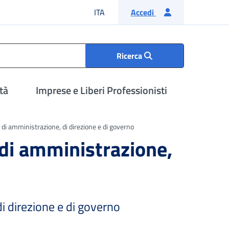
Lingua italiana
ITA
Accedi
Ricerca
tà
Imprese e Liberi Professionisti
ci, di amministrazione, di direzione e di governo
i, di amministrazione,
 di direzione e di governo