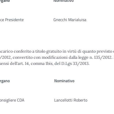
rgano
Nominativo
ice Presidente
Gnecchi Marialuisa
ncarico conferito a titolo gratuito in virtù di quanto previsto 
/2012, convertito con modificazioni dalla legge n. 135/2012. I
 sensi dell'art. 14, comma 1bis, del D.Lgs 33/2013.
rgano
Nominativo
onsigliere CDA
Lancellotti Roberto