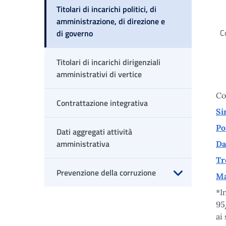
Titolari di incarichi politici, di
amministrazione, di direzione e
C
di governo
Titolari di incarichi dirigenziali
amministrativi di vertice
Co
Contrattazione integrativa
Si
Po
Dati aggregati attività
amministrativa
Da
Tr
Prevenzione della corruzione
Ma
Apri sottomenu
*I
95
ai