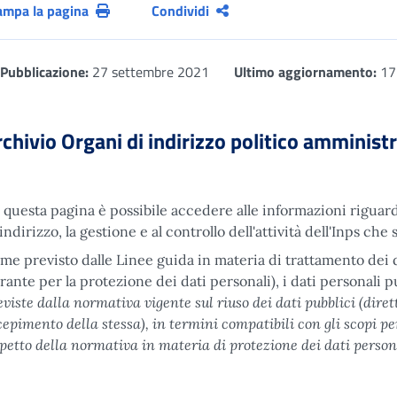
ampa la pagina
Condividi
Pubblicazione:
27 settembre 2021
Ultimo aggiornamento:
17 
chivio Organi di indirizzo politico amminist
 questa pagina è possibile accedere alle informazioni riguard
l'indirizzo, la gestione e al controllo dell'attività dell'Inps c
me previsto dalle Linee guida in materia di trattamento dei
rante per la protezione dei dati personali), i dati personali 
eviste dalla normativa vigente sul riuso dei dati pubblici (di
cepimento della stessa), in termini compatibili con gli scopi per 
spetto della normativa in materia di protezione dei dati person