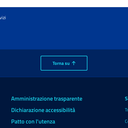
vizi
Torna su
Amministrazione trasparente
S
Dichiarazione accessibilità
T
Patto con l'utenza
C