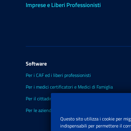
Imprese e Liberi Professionisti
Software
Per i CAF ed i liberi professionisti
Per i medici certificatori e Medici di Famiglia
Per il cittadino
Per le aziende ed i Consulenti
Questo sito utilizza i cookie per mig
indispensabili per permettere il cor