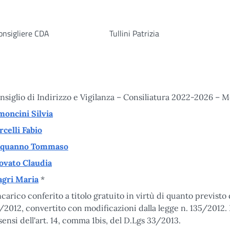
onsigliere CDA
Tullini Patrizia
nsiglio di Indirizzo e Vigilanza – Consiliatura 2022-2026 – 
moncini Silvia
rcelli Fabio
quanno Tommaso
ovato Claudia
gri Maria
*
ncarico conferito a titolo gratuito in virtù di quanto previsto 
/2012, convertito con modificazioni dalla legge n. 135/2012. I
 sensi dell'art. 14, comma 1bis, del D.Lgs 33/2013.