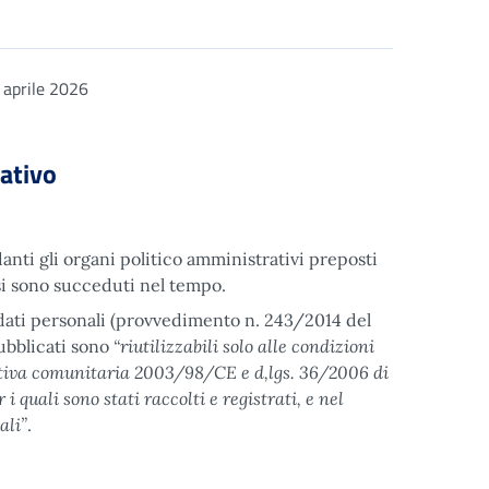
aprile 2026
rativo
anti gli organi politico amministrativi preposti
he si sono succeduti nel tempo.
 dati personali (provvedimento n. 243/2014 del
“riutilizzabili solo alle condizioni
pubblicati sono
rettiva comunitaria 2003/98/CE e d,lgs. 36/2006 di
i quali sono stati raccolti e registrati, e nel
ali”
.