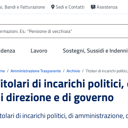
si, Bandi e Fatturazione
Sedi e Contatti
Assistenza
idenza
Lavoro
Sostegni, Sussidi e Indenni
trovi in:
ome
Amministrazione Trasparente
Archivio
Titolari di incarichi politi
itolari di incarichi politic
i direzione e di governo
tolari di incarichi politici, di amministrazione,