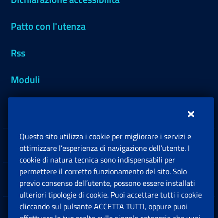
Patto con l'utenza
Rss
Moduli
Inps.design
Questo sito utilizza i cookie per migliorare i servizi e
Sedi e Contatti
ottimizzare l’esperienza di navigazione dell’utente. I
Ap
cookie di natura tecnica sono indispensabili per
permettere il corretto funzionamento del sito. Solo
Software
previo consenso dell’utente, possono essere installati
Ap
ulteriori tipologie di cookie. Puoi accettare tutti i cookie
cliccando sul pulsante ACCETTA TUTTI, oppure puoi
Note Legali