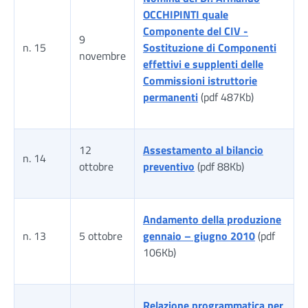
OCCHIPINTI quale
Componente del CIV -
9
n. 15
Sostituzione di Componenti
novembre
effettivi e supplenti delle
Commissioni istruttorie
permanenti
(pdf 487Kb)
12
Assestamento al bilancio
n. 14
ottobre
preventivo
(pdf 88Kb)
Andamento della produzione
n. 13
5 ottobre
gennaio – giugno 2010
(pdf
106Kb)
Relazione programmatica per