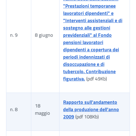
"Prestazioni temporanee
lavoratori dipendenti" e
"Interventi assistenziali e di
sostegno alle gestioni
n. 9
8 giugno
previdenziali" al Fondo
pensioni lavoratori
dipendenti a copertura dei
periodi indennizzati di
disoccupazione e di
tubercolo. Contribuzione
figurativa.
(pdf 49Kb)
Rapporto sull'andamento
18
n. 8
della produzione dell'anno
maggio
2009
(pdf 108Kb)