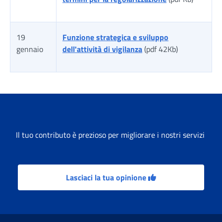
19
Funzione strategica e sviluppo
gennaio
dell'attività di vigilanza
(pdf 42Kb)
Tabella risultati
Il tuo contributo è prezioso per migliorare i nostri servizi
Lasciaci la tua opinione