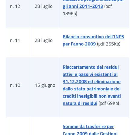
n. 12
28 luglio
gli anni 2011-2013
(pdf
189Kb)
Bilancio consuntivo dell'INPS
n. 11
28 luglio
per l'anno 2009
(pdf 365Kb)
Riaccertamento dei residui
attivi e passivi esistenti al
31.12.2008 ed eliminazione
n. 10
15 giugno
dallo stato patrimoniale dei
crediti inesigibili non aventi
natura di residui
(pdf 69Kb)
Somme da trasferire per
l'anno 2009 dalle Gestioni