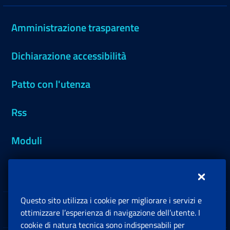
Amministrazione trasparente
Dichiarazione accessibilità
Patto con l'utenza
Rss
Moduli
Inps.design
Questo sito utilizza i cookie per migliorare i servizi e
Sedi e Contatti
ottimizzare l’esperienza di navigazione dell’utente. I
Ap
cookie di natura tecnica sono indispensabili per