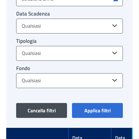
Data Scadenza
Qualsiasi
Tipologia
Qualsiasi
Fondo
Qualsiasi
Cancella filtri
Applica filtri
Data
Data