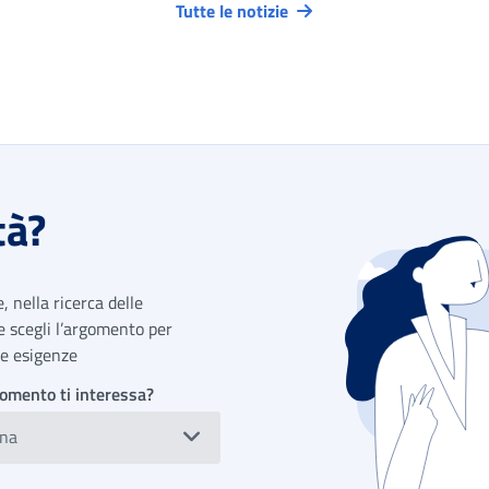
Tutte le notizie
tà?
 nella ricerca delle
 e scegli l’argomento per
tue esigenze
omento ti interessa?
ona