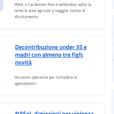
INAIL e Carabinieri fino a settembre: sotto la
lente le aree agricole a maggior rischio di
sfruttamento.
Decontribuzione under 35 e
madri con almeno tre figli:
novità
Istruzioni operative per richiedere le
agevolazioni.
NASpI, dimissioni per violenza