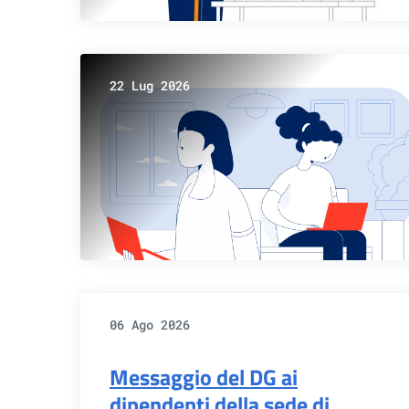
22 Lug 2026
06 Ago 2026
Messaggio del DG ai
dipendenti della sede di