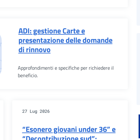
ADI: gestione Carte e
presentazione delle domande
di rinnovo
Approfondimenti e specifiche per richiedere il
beneficio.
27 Lug 2026
“Esonero giovani under 36” e
“Decontribuzione sud”: