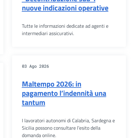
nuove indicazioni operative
Tutte le informazioni dedicate ad agenti e
intermediari assicurativi.
03 Ago 2026
Maltempo 2026: in
pagamento l’indennità una
tantum
I lavoratori autonomi di Calabria, Sardegna e
Sicilia possono consultare l’esito della
domanda online.