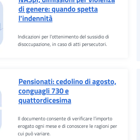
di genere: quando spetta
l'indennità
Indicazioni per l’ottenimento del sussidio di
disoccupazione, in caso di atti persecutori.
Pensionati: cedolino di agosto,
conguagli 730 e
quattordicesima
Il documento consente di verificare l’importo
erogato ogni mese e di conoscere le ragioni per
cui può variare.