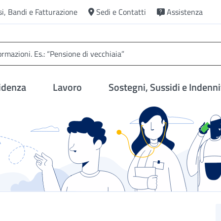
si, Bandi e Fatturazione
Sedi e Contatti
Assistenza
idenza
Lavoro
Sostegni, Sussidi e Indenni