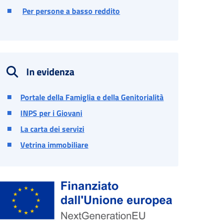
Per persone a basso reddito
In evidenza
Portale della Famiglia e della Genitorialità
INPS per i Giovani
La carta dei servizi
Vetrina immobiliare