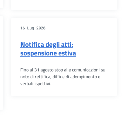
16 Lug 2026
Notifica degli atti:
sospensione estiva
Fino al 31 agosto stop alle comunicazioni su
note di rettifica, diffide di adempimento e
verbali ispettivi.