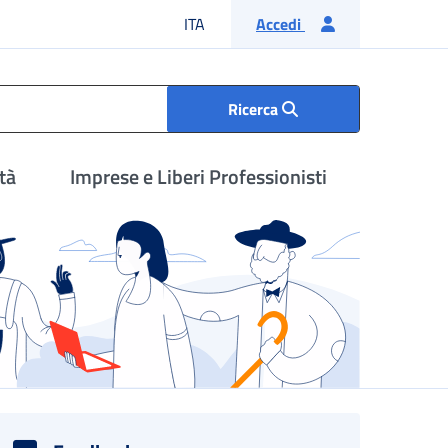
Lingua italiana
ITA
Accedi
Ricerca
tà
Imprese e Liberi Professionisti