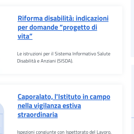
Riforma disabilità: indicazioni
per domande “progetto di
vita”
Le istruzioni per il Sistema Informativo Salute
Disabilità e Anziani (SISDA).
Caporalato, l'Istituto in campo
nella vigilanza estiva
straordinaria
Ispezioni congiunte con Ispettorato del Lavoro,