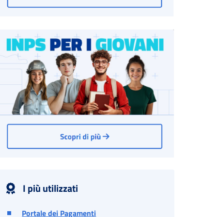
I più utilizzati
Portale dei Pagamenti