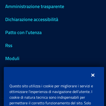
Amministrazione trasparente
Dichiarazione accessibilità
Patto con l'utenza
Rss
Moduli
Inps.design
Questo sito utilizza i cookie per migliorare i servizi e
Sedi e Contatti
ottimizzare l’esperienza di navigazione dell’utente. I
Ap
cookie di natura tecnica sono indispensabili per
permettere il corretto funzionamento del sito. Solo