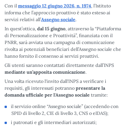
Con il
messaggio 12 giugno 2026, n. 1974
, l’Istituto
informa che l’approccio proattivo è stato esteso ai
servizi relativi all’
Assegno sociale
.
In quest’ottica,
dal 15 giugno
, attraverso la “Piattaforma
di Personalizzazione e Proattività”, finanziata con il
PNRR, sarà avviata una campagna di comunicazione
rivolta ai potenziali beneficiari dell’Assegno sociale che
hanno fornito il consenso ai servizi proattivi.
Gli utenti saranno contattati direttamente dall’INPS
mediante un’apposita comunicazione
.
Una volta ricevuto l'invito dall'INPS a verificare i
requisiti, gli interessati potranno
presentare la
domanda ufficiale per l'Assegno sociale
tramite:
il servizio online “Assegno sociale” (accedendo con
SPID di livello 2, CIE di livello 3, CNS o eIDAS);
i patronati e gli intermediari autorizzati;