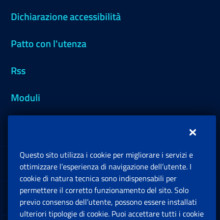
Dichiarazione accessibilità
Patto con l'utenza
Rss
Moduli
Inps.design
Questo sito utilizza i cookie per migliorare i servizi e
Sedi e Contatti
ottimizzare l’esperienza di navigazione dell’utente. I
Ap
cookie di natura tecnica sono indispensabili per
permettere il corretto funzionamento del sito. Solo
Software
previo consenso dell’utente, possono essere installati
Ap
ulteriori tipologie di cookie. Puoi accettare tutti i cookie