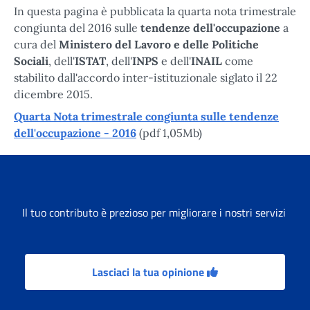
In questa pagina è pubblicata la quarta nota trimestrale
congiunta del 2016 sulle
tendenze dell'occupazione
a
cura del
Ministero del Lavoro e delle Politiche
Sociali
, dell'
ISTAT
, dell'
INPS
e dell'
INAIL
come
stabilito dall'accordo inter-istituzionale siglato il 22
dicembre 2015.
Quarta Nota trimestrale congiunta sulle tendenze
dell'occupazione - 2016
(pdf 1,05Mb)
Il tuo contributo è prezioso per migliorare i nostri servizi
Lasciaci la tua opinione