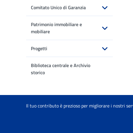
Comitato Unico di Garanzia
Apri sottomenu
Patrimonio immobiliare e
mobiliare
Apri sottomenu
Progetti
Apri sottomenu
Biblioteca centrale e Archivio
storico
Il tuo contributo è prezioso per migliorare i nostri ser