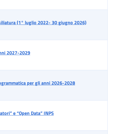
iliatura (1° luglio 2022- 30 giugno 2026)
anni 2027-2029
ogrammatica per gli anni 2026-2028
vatori” e “Open Data” INPS