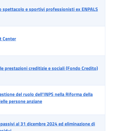
o spettacolo e sportivi professionisti ex ENPALS
ct Center
lle prestazioni creditizie e sociali (Fondo Credito)
gestione del ruolo dell’INPS nella Riforma della
 delle persone anziane
e passivi al 31 dicembre 2024 ed eliminazione di
esidui