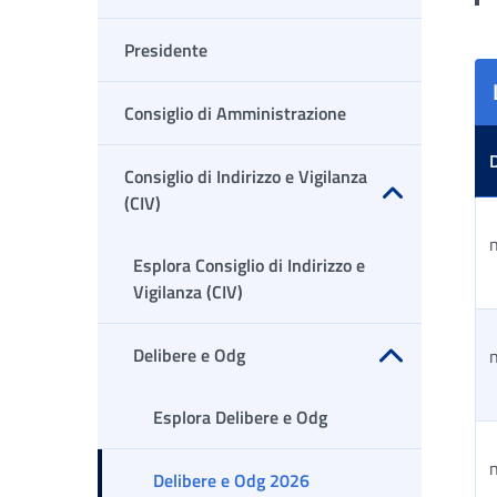
Presidente
Consiglio di Amministrazione
Consiglio di Indirizzo e Vigilanza
(CIV)
Apri sottomenu
n
Esplora Consiglio di Indirizzo e
Vigilanza (CIV)
Delibere e Odg
n
Apri sottomenu
Esplora Delibere e Odg
n
Delibere e Odg 2026