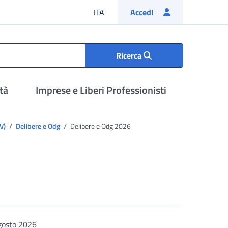
Lingua italiana
ITA
Accedi
Ricerca
tà
Imprese e Liberi Professionisti
IV)
Delibere e Odg
Delibere e Odg 2026
gosto 2026