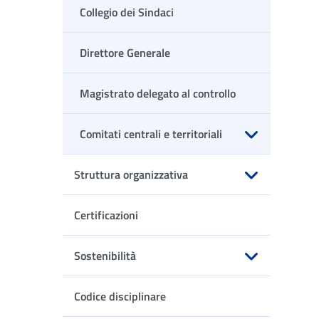
Collegio dei Sindaci
Direttore Generale
Magistrato delegato al controllo
Comitati centrali e territoriali
Apri sottomenu
Struttura organizzativa
Apri sottomenu
Certificazioni
Sostenibilità
Apri sottomenu
Codice disciplinare