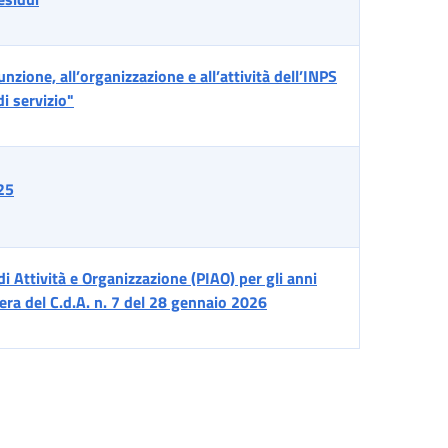
funzione, all’organizzazione e all’attività dell’INPS
i servizio"
025
i Attività e Organizzazione (PIAO) per gli anni
ra del C.d.A. n. 7 del 28 gennaio 2026