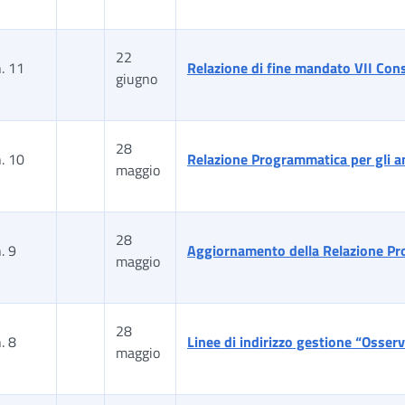
22
. 11
Relazione di fine mandato VII Cons
giugno
28
. 10
Relazione Programmatica per gli 
maggio
28
. 9
Aggiornamento della Relazione Pr
maggio
28
. 8
Linee di indirizzo gestione “Osser
maggio